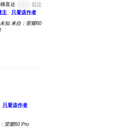
电梯直达
前往
楼主
只看该作者
未知
来自：荣耀60
！
只看该作者
：荣耀60 Pro