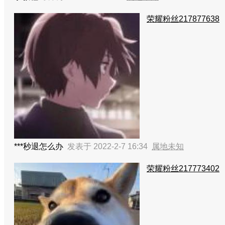
荣耀粉丝217877638
***秒退怎么办
发表于 2022-2-7 16:34
属地未知
荣耀粉丝217773402