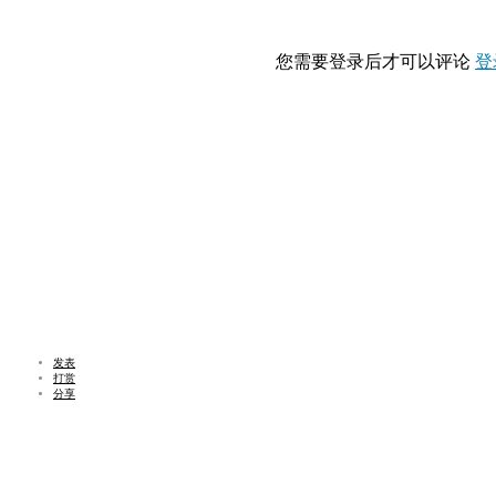
您需要登录后才可以评论
登
发表
打赏
分享