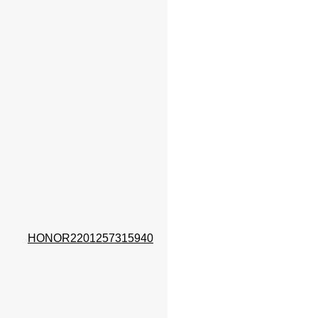
HONOR2201257315940