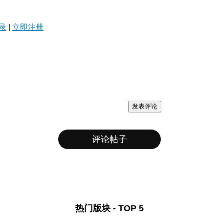
录
|
立即注册
发表评论
评论帖子
热门版块 - TOP 5