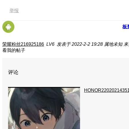
举报
板
荣耀粉丝216925186
LV6
发表于 2022-2-2 19:28
属地未知
来
看我的帖子
评论
HONOR2202021435