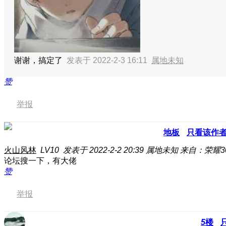
谢谢，搞定了
发表于 2022-2-3 16:11
属地未知
赞
举报
地板
只看该作
火山风林
LV10
发表于 2022-2-2 20:39
属地未知
来自：荣耀3
论坛搜一下，有大佬
赞
举报
5
楼