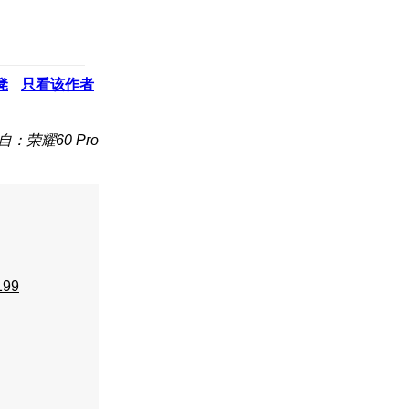
凳
只看该作者
自：荣耀60 Pro
199