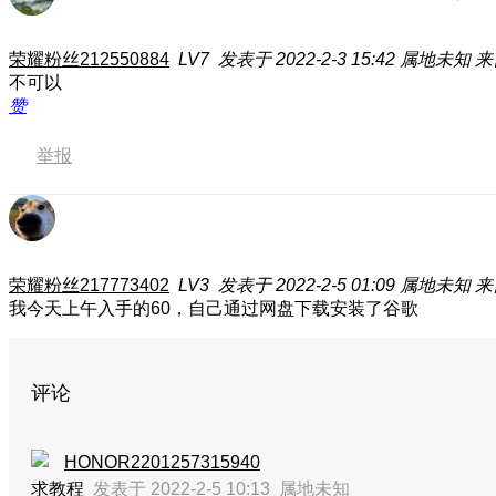
荣耀粉丝212550884
LV7
发表于 2022-2-3 15:42
属地未知
来
不可以
赞
举报
荣耀粉丝217773402
LV3
发表于 2022-2-5 01:09
属地未知
来
我今天上午入手的60，自己通过网盘下载安装了谷歌
评论
HONOR2201257315940
求教程
发表于 2022-2-5 10:13
属地未知