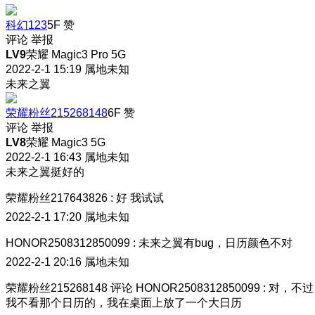
科幻123
5F
赞
评论
举报
LV9
荣耀 Magic3 Pro 5G
2022-2-1 15:19
属地未知
未来之翼
荣耀粉丝215268148
6F
赞
评论
举报
LV8
荣耀 Magic3 5G
2022-2-1 16:43
属地未知
未来之翼挺好的
荣耀粉丝217643826
:
好 我试试
2022-2-1 17:20
属地未知
HONOR2508312850099
:
未来之翼有bug，日历颜色不对
2022-2-1 20:16
属地未知
荣耀粉丝215268148
评论
HONOR2508312850099
:
对，不过
我不看那个日历的，我在桌面上放了一个大日历