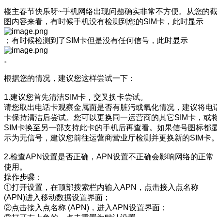
楼主春节快乐呀~手机网络出现问题确实非常不方便。从您的
图内容来看，有时候手机没有检测到您的SIM卡，此时显示
；有时候检测到了SIM卡但是没有任何信号，此时显示
。
根据您的情况，建议您这样尝试一下：
1.建议您首先清洁SIM卡，交叉换卡尝试。
请您取出电话卡观察金属面是否有脏污或氧化情况，建议将电
卡保持清洁后尝试。您可以更换同一运营商的其它SIM卡，或
SIM卡换至另一部支持此卡的手机后再查看。如果信号图标都
示为无信号，建议您前往运营商营业厅检测并更换新的SIM卡
2.检查APN设置是否正确，APN设置不正确会影响网络的正常
使用。
操作步骤：
①打开设置，在顶部搜索栏内输入APN，点击接入点名称
(APN)进入移动数据设置界面；
②点击接入点名称 (APN)，进入APN设置界面；