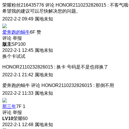
荣耀粉丝216435776
评论
HONOR2110232826015
:
不客气哦
希望我的建议可以尽快解决您的问题。
2022-2-2 09:49
属地未知
爱奔跑的蜗牛
6F
赞
评论
举报
版主
SP100
2022-2-1 12:45
属地未知
换个卡试试
HONOR2110232826015
:
换卡 号码是不是也得换了
2022-2-1 21:42
属地未知
爱奔跑的蜗牛
评论
HONOR2110232826015
:
那倒不用
2022-2-2 11:33
属地未知
那三年
7F
1
评论
举报
LV10
荣耀60
2022-2-1 12:48
属地未知