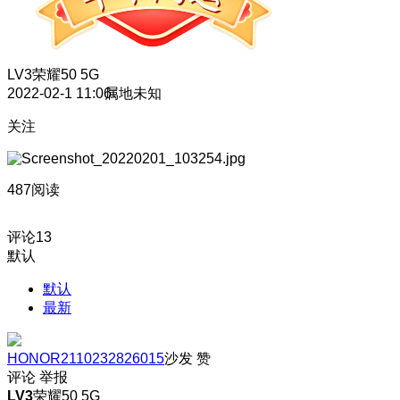
LV3
荣耀50 5G
2022-02-1 11:06
属地未知
关注
487阅读
评论
13
默认
默认
最新
HONOR2110232826015
沙发
赞
评论
举报
LV3
荣耀50 5G