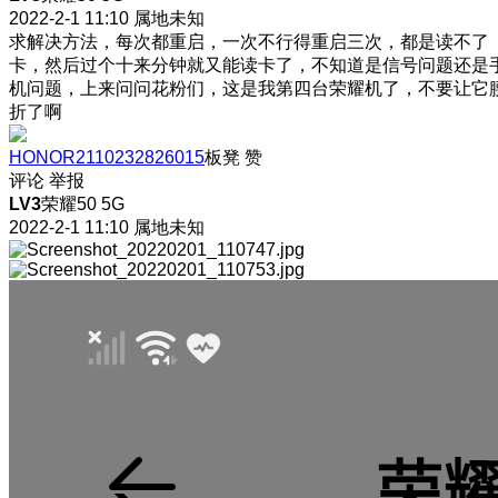
2022-2-1 11:10
属地未知
求解决方法，每次都重启，一次不行得重启三次，都是读不了
卡，然后过个十来分钟就又能读卡了，不知道是信号问题还是
机问题，上来问问花粉们，这是我第四台荣耀机了，不要让它
折了啊
HONOR2110232826015
板凳
赞
评论
举报
LV3
荣耀50 5G
2022-2-1 11:10
属地未知