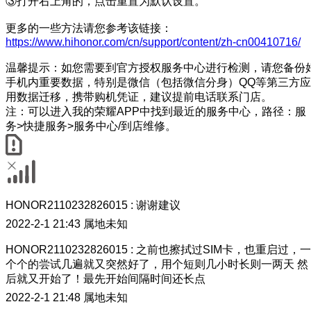
③打开右上角的，点击重置为默认设置。
更多的一些方法请您参考该链接：
https://www.hihonor.com/cn/support/content/zh-cn00410716/
温馨提示：如您需要到官方授权服务中心进行检测，请您备份
手机内重要数据，特别是微信（包括微信分身）QQ等第三方应
用数据迁移，携带购机凭证，建议提前电话联系门店。
注：可以进入我的荣耀APP中找到最近的服务中心，路径：服
务>快捷服务>服务中心/到店维修。
HONOR2110232826015
:
谢谢建议
2022-2-1 21:43
属地未知
HONOR2110232826015
:
之前也擦拭过SIM卡，也重启过，一
个个的尝试几遍就又突然好了，用个短则几小时长则一两天 然
后就又开始了！最先开始间隔时间还长点
2022-2-1 21:48
属地未知