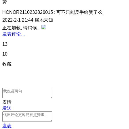
赞
HONOR2110232826015
:
可不只能反手给赞了么
2022-2-1 21:44
属地未知
正在加载, 请稍候...
发表评论…
13
10
收藏
表情
发送
发表