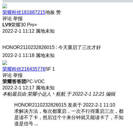
荣耀粉丝181687215
地板
赞
评论
举报
LV9
荣耀30 Pro+
2022-2-1 11:12
属地未知
HONOR2110232826015
:
今天重启了三次才好
2022-2-1 11:18
属地未知
荣耀粉丝216435776
5F
1
评论
举报
荣耀答答团
PC-VOC
2022-2-1 12:17
属地未知
本帖最后由 荣耀小达人丶航航 于 2022-2-1 12:21 编辑
HONOR2110232826015 发表于 2022-2-1 11:10
求解决方法，每次都重启，一次不行得重启三次，都
是读不了卡，然后过个十来分钟就又能读卡了，不知
道是信号 ...