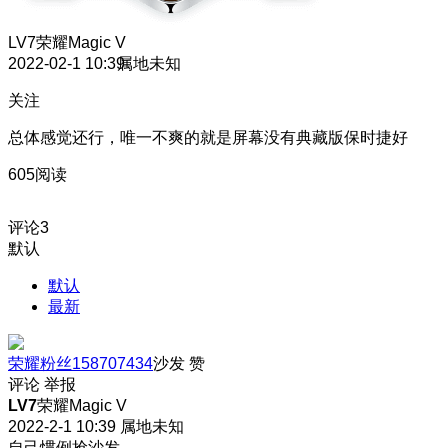
LV7
荣耀Magic V
2022-02-1 10:39
属地未知
关注
总体感觉还行，唯一不爽的就是屏幕没有典藏版保时捷好
605阅读
评论
3
默认
默认
最新
荣耀粉丝158707434
沙发
赞
评论
举报
LV7
荣耀Magic V
2022-2-1 10:39
属地未知
自己惯例抢沙发