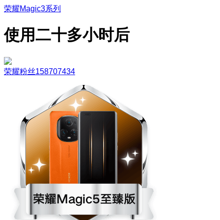
荣耀Magic3系列
使用二十多小时后
荣耀粉丝158707434