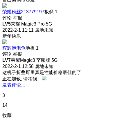
荣耀粉丝213779197
板凳
1
评论
举报
LV5
荣耀 Magic3 Pro 5G
2022-2-1 11:11
属地未知
新年快乐
辉辉泡泡鱼
地板
1
评论
举报
LV7
荣耀Magic3 至臻版 5G
2022-2-1 12:58
属地未知
这机子折叠屏里算是性能价格最佳的了
正在加载, 请稍候...
发表评论…
3
14
收藏