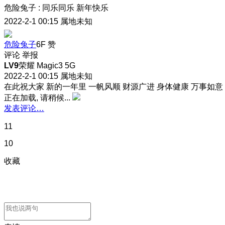
危险兔子
:
同乐同乐 新年快乐
2022-2-1 00:15
属地未知
危险兔子
6F
赞
评论
举报
LV9
荣耀 Magic3 5G
2022-2-1 00:15
属地未知
在此祝大家 新的一年里 一帆风顺 财源广进 身体健康 万事如意
正在加载, 请稍候...
发表评论…
11
10
收藏