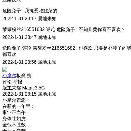
危险兔子
:
我挺爱吃韭菜的
2022-1-31 23:17
属地未知
荣耀粉丝216551682
评论
危险兔子
:
不知韭黄你喜不喜欢？
2022-1-31 23:47
属地未知
危险兔子
评论
荣耀粉丝216551682
:
也喜欢 只要是补腰子的
都喜欢
2022-1-31 23:56
属地未知
小摩尔
板凳
赞
评论
举报
版主
荣耀 Magic3 5G
2022-1-31 23:15
属地未知
小摩尔祝您：
在新的一年里：
事业正当午，
身体壮如虎，
金钱不胜数，
干活不辛苦，