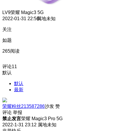
LV9
荣耀 Magic3 5G
2022-01-31 22:56
属地未知
关注
如题
265阅读
评论
11
默认
默认
最新
荣耀粉丝213587286
沙发
赞
评论
举报
禁止发言
荣耀 Magic3 Pro 5G
2022-1-31 23:12
属地未知
韭菜快乐