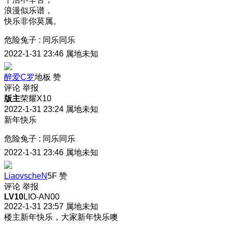
浪漫似乐谱，
快乐非你莫属。
危险兔子
:
同乐同乐
2022-1-31 23:46
属地未知
醉爱C罗
地板
赞
评论
举报
版主
荣耀X10
2022-1-31 23:24
属地未知
新年快乐
危险兔子
:
同乐同乐
2022-1-31 23:46
属地未知
LiaovscheN
5F
赞
评论
举报
LV10
LIO-AN00
2022-1-31 23:57
属地未知
楼主新年快乐，大家新年快乐噢