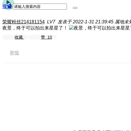
搜索
荣耀粉丝214181154
LV7
发表于 2022-1-31 21:39:45
属地未
夜景，终于可以拍出来星星了！
收藏
赞
10
举报