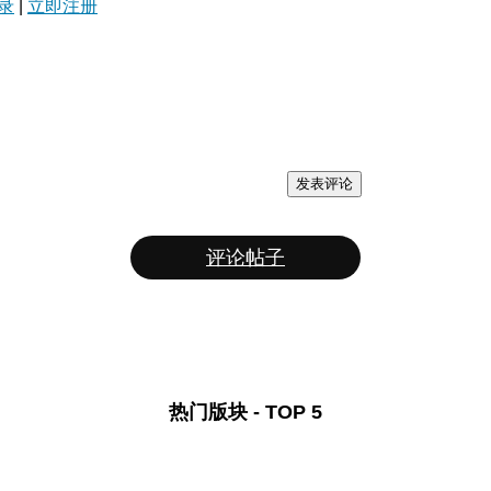
录
|
立即注册
发表评论
评论帖子
热门版块 - TOP 5