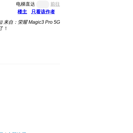
电梯直达
前往
楼主
只看该作者
知
来自：荣耀 Magic3 Pro 5G