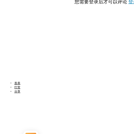
您需要登录后才可以评论
登
发表
打赏
分享