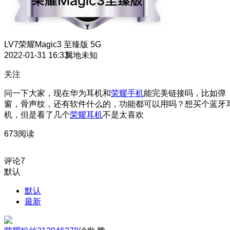
LV7
荣耀Magic3 至臻版 5G
2022-01-31 16:33
属地未知
关注
问一下大家，现在华为耳机和
荣耀手机
能完美链接吗，比如弹
窗，骨声纹，还有软件什么的，功能都可以用吗？想买个蓝牙
机，但是看了几个
荣耀耳机
不是太喜欢
673阅读
评论
7
默认
默认
最新