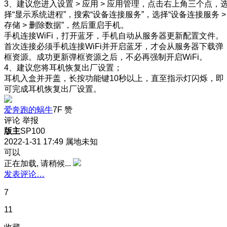
3、建议您进入设置 > 应用 > 应用管理，点击右上角三个点，
择“显示系统进程”，搜索“设备连接服务”，选择“设备连接服务 >
存储 > 删除数据”，然后重启手机。
手机连接WiFi，打开蓝牙，手机自动从服务器更新配置文件。
首次连接必须手机连接WiFi并开启蓝牙，才会从服务器下载弹
框资源。成功更新弹框资源之后，不必再强制开启WiFi。
4、建议您将耳机恢复出厂设置；
耳机入盒并开盖，长按功能键10秒以上，直至指示灯闪烁，即
可完成耳机恢复出厂设置。
爱奔跑的蜗牛
7F
赞
评论
举报
版主
SP100
2022-1-31 17:49
属地未知
可以
正在加载, 请稍候...
发表评论…
7
11