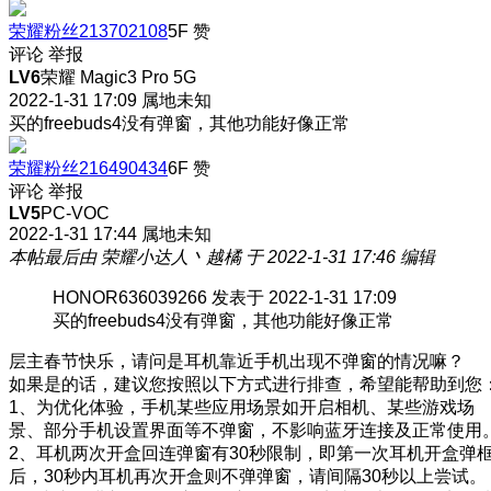
荣耀粉丝213702108
5F
赞
评论
举报
LV6
荣耀 Magic3 Pro 5G
2022-1-31 17:09
属地未知
买的freebuds4没有弹窗，其他功能好像正常
荣耀粉丝216490434
6F
赞
评论
举报
LV5
PC-VOC
2022-1-31 17:44
属地未知
本帖最后由 荣耀小达人丶越橘 于 2022-1-31 17:46 编辑
HONOR636039266 发表于 2022-1-31 17:09
买的freebuds4没有弹窗，其他功能好像正常
层主春节快乐，请问是耳机靠近手机出现不弹窗的情况嘛？
如果是的话，建议您按照以下方式进行排查，希望能帮助到您
1、为优化体验，手机某些应用场景如开启相机、某些游戏场
景、部分手机设置界面等不弹窗，不影响蓝牙连接及正常使用
2、耳机两次开盒回连弹窗有30秒限制，即第一次耳机开盒弹
后，30秒内耳机再次开盒则不弹弹窗，请间隔30秒以上尝试。