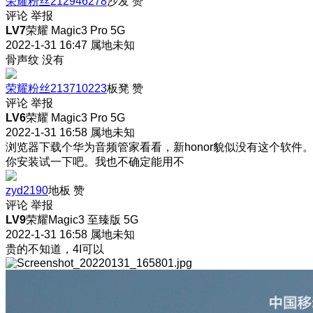
荣耀粉丝212946278
沙发
赞
评论
举报
LV7
荣耀 Magic3 Pro 5G
2022-1-31 16:47
属地未知
骨声纹 没有
荣耀粉丝213710223
板凳
赞
评论
举报
LV6
荣耀 Magic3 Pro 5G
2022-1-31 16:58
属地未知
浏览器下载个华为音频管家看看，新honor貌似没有这个软件
你安装试一下吧。我也不确定能用不
zyd2190
地板
赞
评论
举报
LV9
荣耀Magic3 至臻版 5G
2022-1-31 16:58
属地未知
贵的不知道，4I可以