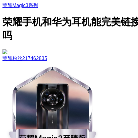
荣耀Magic3系列
荣耀手机和华为耳机能完美链
吗
荣耀粉丝217462835