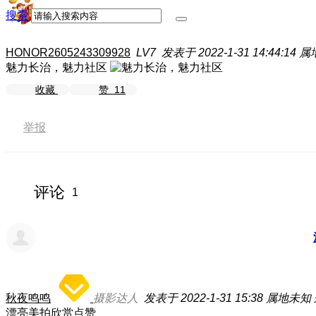
搜索
HONOR2605243309928
LV7
发表于 2022-1-31 14:44:14
属
魅力长治，魅力社区
收藏
赞
11
举报
评论
1
秋夜鸣鸣
摄影达人
发表于 2022-1-31 15:38
属地未知
漂亮美拍欣赏点赞