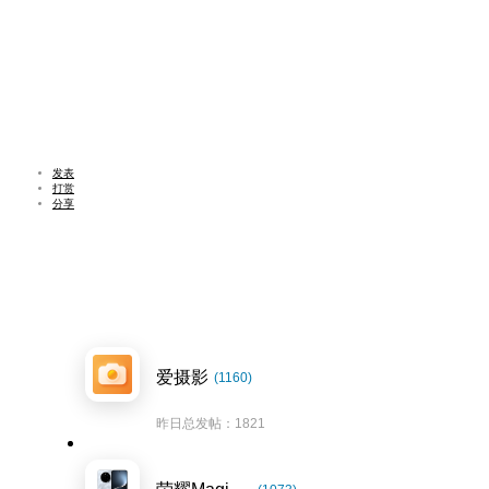
发表
打赏
分享
爱摄影
(1160)
昨日总发帖：1821