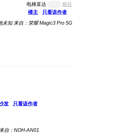
电梯直达
前往
楼主
只看该作者
地未知
来自：荣耀 Magic3 Pro 5G
沙发
只看该作者
来自：NOH-AN01