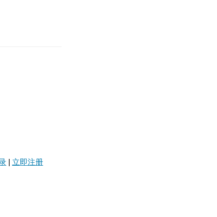
录
|
立即注册