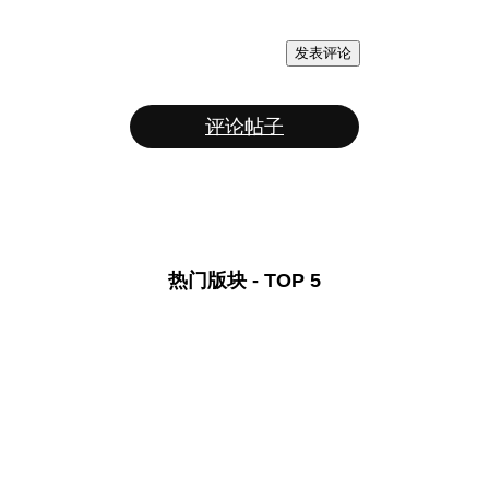
发表评论
评论帖子
热门版块 - TOP 5