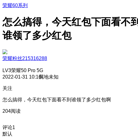
荣耀60系列
怎么搞得，今天红包下面看不
谁领了多少红包
荣耀粉丝215316288
LV3
荣耀50 Pro 5G
2022-01-31 10:16
属地未知
关注
怎么搞得，今天红包下面看不到谁领了多少红包啊
204阅读
评论
1
默认