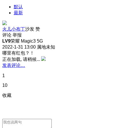
默认
最新
火儿小布丁
沙发
赞
评论
举报
LV9
荣耀 Magic3 5G
2022-1-31 13:00
属地未知
哪里有红包？！
正在加载, 请稍候...
发表评论…
1
10
收藏