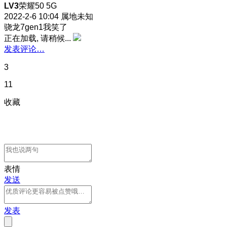
LV3
荣耀50 5G
2022-2-6 10:04
属地未知
骁龙7gen1我笑了
正在加载, 请稍候...
发表评论…
3
11
收藏
表情
发送
发表