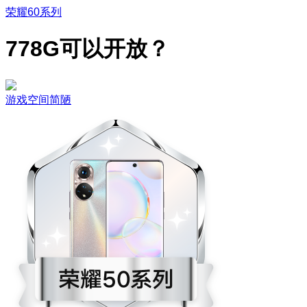
荣耀60系列
778G可以开放？
游戏空间简陋