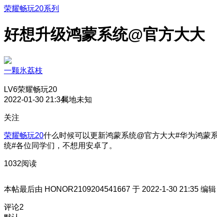
荣耀畅玩20系列
好想升级鸿蒙系统@官方大大
一颗氷荔枝
LV6
荣耀畅玩20
2022-01-30 21:34
属地未知
关注
荣耀畅玩20
什么时候可以更新鸿蒙系统@官方大大#华为鸿蒙
统#各位同学们，不想用安卓了。
1032阅读
本帖最后由 HONOR2109204541667 于 2022-1-30 21:35 编辑
评论
2