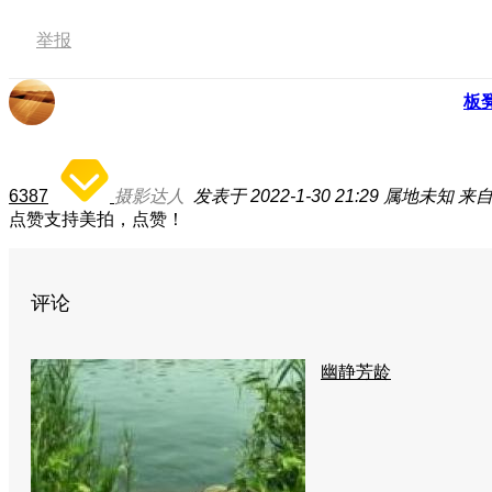
举报
板
6387
摄影达人
发表于 2022-1-30 21:29
属地未知
来自
点赞支持美拍，点赞！
评论
幽静芳龄