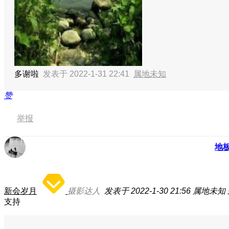
多谢啦
发表于 2022-1-31 22:41
属地未知
赞
举报
地
新会岁月
摄影达人
发表于 2022-1-30 21:56
属地未知
支持