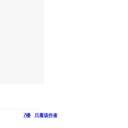
7
楼
只看该作者