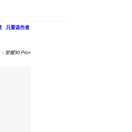
凳
只看该作者
：荣耀30 Pro+