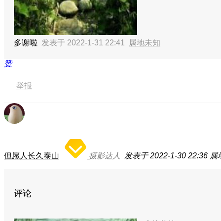
多谢啦
发表于 2022-1-31 22:41
属地未知
赞
举报
但愿人长久泰山
摄影达人
发表于 2022-1-30 22:36
属
评论