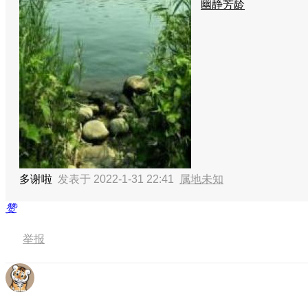
幽静芳龄
多谢啦
发表于 2022-1-31 22:41
属地未知
赞
举报