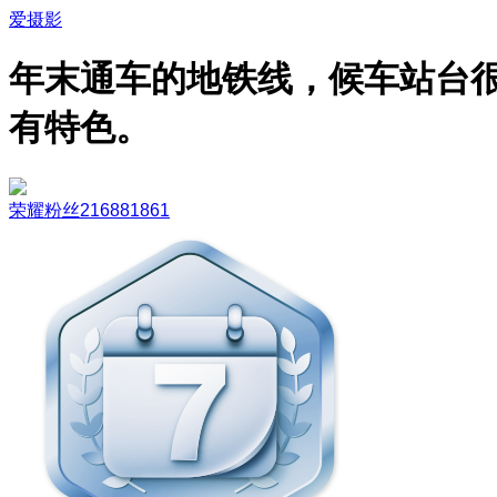
爱摄影
年末通车的地铁线，候车站台
有特色。
荣耀粉丝216881861