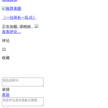
《一位班长一队兵》
正在加载, 请稍候...
发表评论…
评论
11
收藏
表情
发送