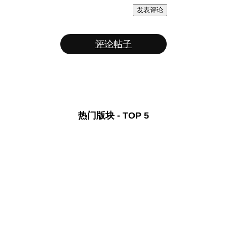
发表评论
评论帖子
热门版块 - TOP 5