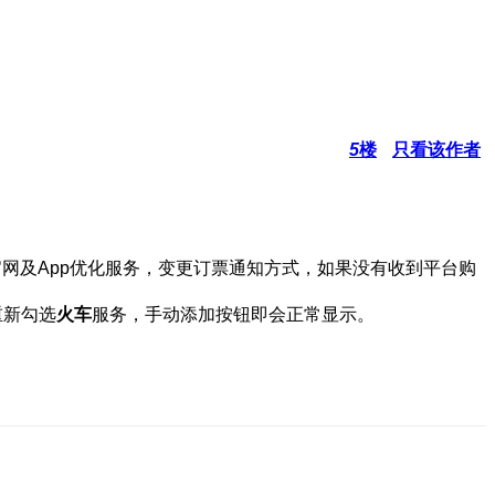
5
楼
只看该作者
官网及App优化服务，变更订票通知方式，如果没有收到平台购
重新勾选
火车
服务，手动添加按钮即会正常显示。