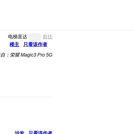
电梯直达
前往
楼主
只看该作者
自：荣耀 Magic3 Pro 5G
沙发
只看该作者