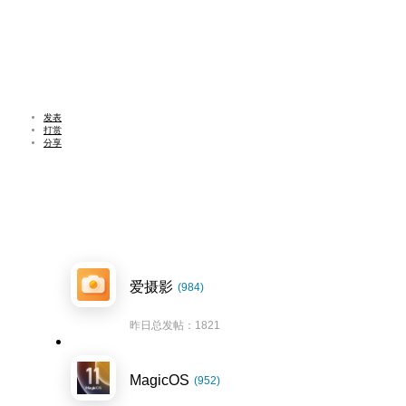
发表
打赏
分享
爱摄影
(984)
昨日总发帖：1821
MagicOS
(952)