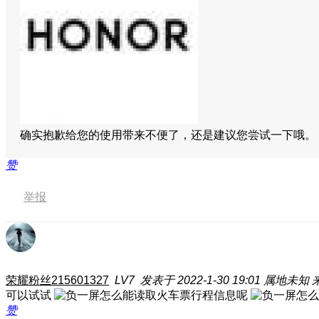
确实抱歉给您的使用带来不便了，还是建议您尝试一下哦
赞
举报
荣耀粉丝215601327
LV7
发表于 2022-1-30 19:01
属地未知
来
可以试试
赞