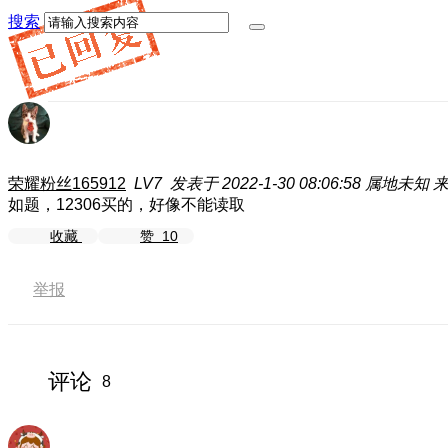
搜索
荣耀粉丝165912
LV7
发表于 2022-1-30 08:06:58
属地未知
来
如题，12306买的，好像不能读取
收藏
赞
10
举报
评论
8