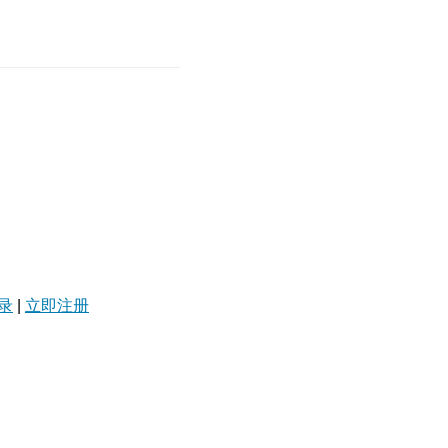
录
|
立即注册