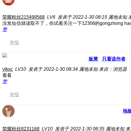
荣耀粉丝215499568
LV6
发表于 2022-1-30 08:15
属地未知
来
没发短信就读取不了，你试着关注一下12306的gongzhong 
赞
举报
板凳
只看该作者
ylkxc
LV10
发表于 2022-1-30 08:34
属地未知
来自：浏览器
看看
赞
举报
地
荣耀粉丝8231168
LV10
发表于 2022-1-30 08:35
属地未知
来