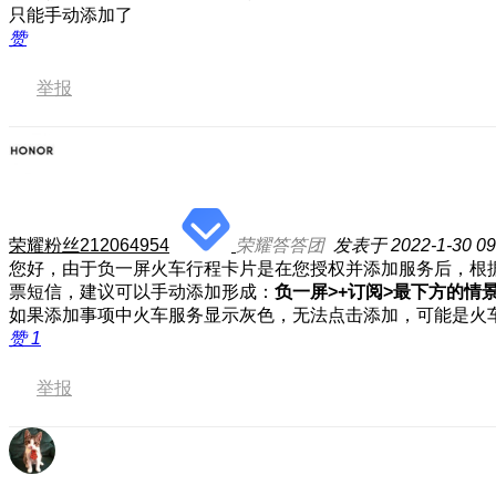
只能手动添加了
赞
举报
荣耀粉丝212064954
荣耀答答团
发表于 2022-1-30 09
您好，由于负一屏火车行程卡片是在您授权并添加服务后，根据您
票短信，建议可以手动添加形成：
负一屏>+订阅>最下方的情
如果添加事项中火车服务显示灰色，无法点击添加，可能是火
赞
1
举报