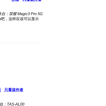
自：荣耀 Magic3 Pro 5G
hao吧，这样应该可以显示
板
只看该作者
自：TAS-AL00