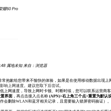
耀60 Pro
:48
属地未知
来自：浏览器
非常抱歉给您带来不愉快的体验，如果是在使用移动数据出现上
影响上网速度。建议您取下后尝试。
降低上网速度，导致上网时卡顿、时断时续，您可以联系运营商
设置界面
，再点击接入点名称
(APN)>右上角三个点>重置为默认
作会删除WLAN和蓝牙相关记录，且需要输入锁屏密码验证）