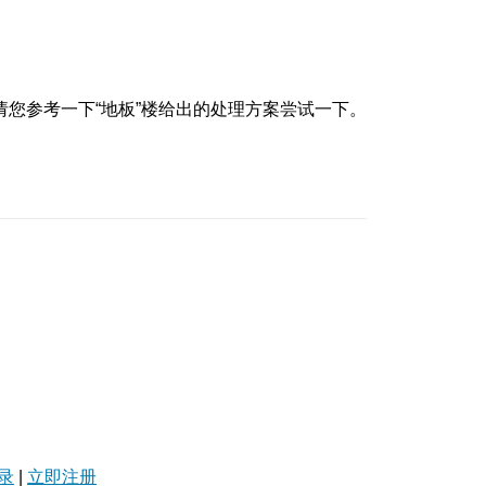
您参考一下“地板”楼给出的处理方案尝试一下。
录
|
立即注册