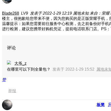
Blade268
LV9
发表于 2022-1-29 12:19
属地未知
来自：荣耀 Ma
楼主，很抱歉给您带来不便，因为您购买的是正版荣耀手机，
温馨提示：如果您需要前往服务中心检测，去之前备份好手机
进行检测，建议您携带好购机凭证，提前电话联系门店。PS：
评论
大爷_z
在哪里可以下到全量包？
发表于 2022-1-29 15:52
属地未
赞
举报
板凳