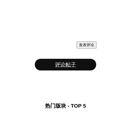
发表评论
评论帖子
热门版块 - TOP 5