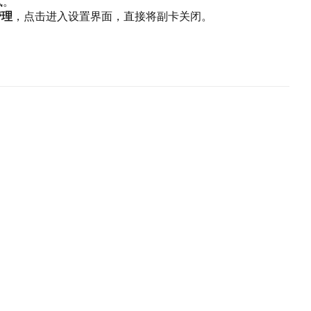
试。
管理
，点击进入设置界面，直接将副卡关闭。