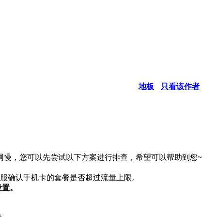
地板
只看该作者
网慢，您可以先尝试以下方案进行排查，希望可以帮助到您~
客服确认手机卡的套餐是否超过流量上限。
设置。
。