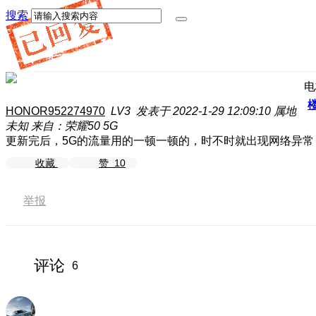
搜索
电
HONOR952274970
LV3
发表于 2022-1-29 12:09:10
属地
未知
来自：荣耀50 5G
更新完后，5G的流量用的一顿一顿的，时不时就出现网络异常
收藏
赞
10
举报
评论
6