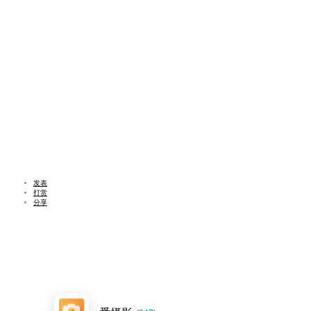
发表
打赏
分享