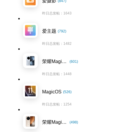
爱摄影
(847)
昨日总发帖：1643
爱主题
(792)
昨日总发帖：1482
荣耀Magic7系列
(601)
昨日总发帖：1448
MagicOS
(526)
昨日总发帖：1254
荣耀Magic8系列
(498)