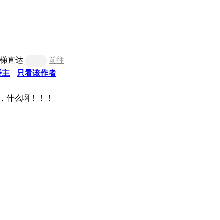
梯直达
前往
楼主
只看该作者
，什么啊！！！