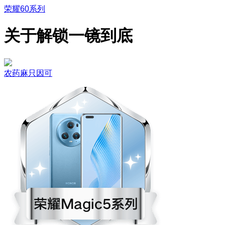
荣耀60系列
关于解锁一镜到底
农药麻只因可