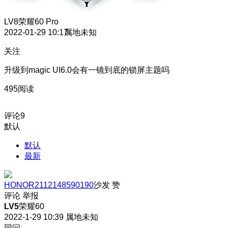
LV8
荣耀60 Pro
2022-01-29 10:17
属地未知
关注
升级到magic UI6.0会有一镜到底的锁屏主题吗
495阅读
评论
9
默认
默认
最新
HONOR2112148590190
沙发
赞
评论
举报
LV5
荣耀60
2022-1-29 10:39
属地未知
同问