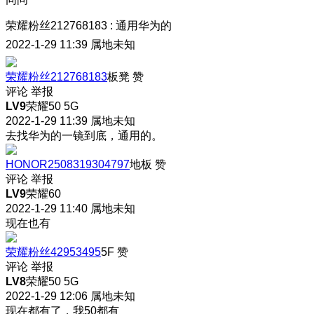
荣耀粉丝212768183
:
通用华为的
2022-1-29 11:39
属地未知
荣耀粉丝212768183
板凳
赞
评论
举报
LV9
荣耀50 5G
2022-1-29 11:39
属地未知
去找华为的一镜到底，通用的。
HONOR2508319304797
地板
赞
评论
举报
LV9
荣耀60
2022-1-29 11:40
属地未知
现在也有
荣耀粉丝42953495
5F
赞
评论
举报
LV8
荣耀50 5G
2022-1-29 12:06
属地未知
现在都有了，我50都有