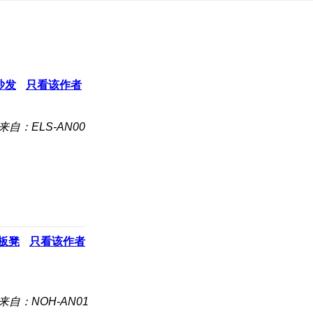
沙发
只看该作者
来自：ELS-AN00
板凳
只看该作者
来自：NOH-AN01