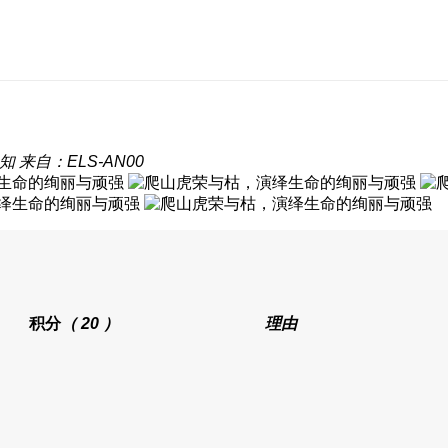
知
来自：ELS-AN00
积分
（ 20 ）
理由