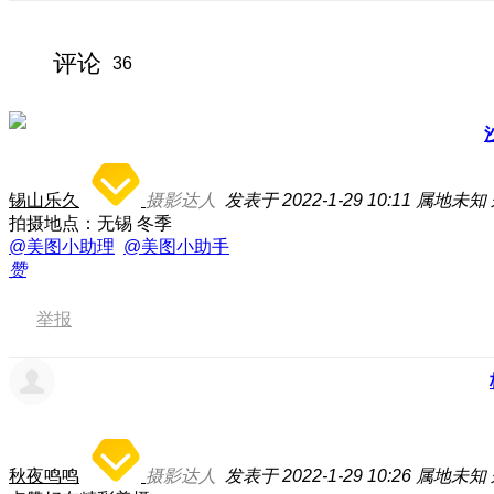
评论
36
锡山乐久
摄影达人
发表于 2022-1-29 10:11
属地未知
拍摄地点：无锡 冬季
@美图小助理
@美图小助手
赞
举报
秋夜鸣鸣
摄影达人
发表于 2022-1-29 10:26
属地未知