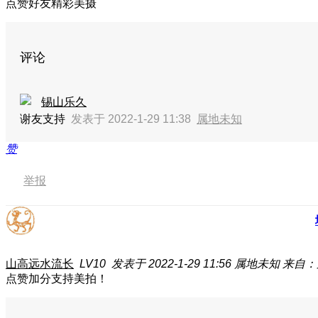
点赞好友精彩美摄
评论
锡山乐久
谢友支持
发表于 2022-1-29 11:38
属地未知
赞
举报
山高远水流长
LV10
发表于 2022-1-29 11:56
属地未知
来自：
点赞加分支持美拍！