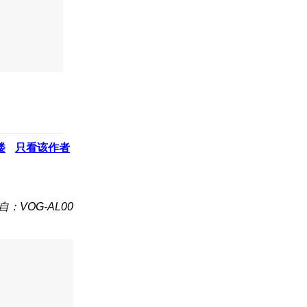
楼
只看该作者
自：VOG-AL00