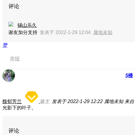
评论
锡山乐久
谢友加分支持
发表于 2022-1-29 12:04
属地未知
赞
举报
5
楼
馥郁芳兰
版主
发表于 2022-1-29 12:22
属地未知
来自：
光影下的叶子。
评论