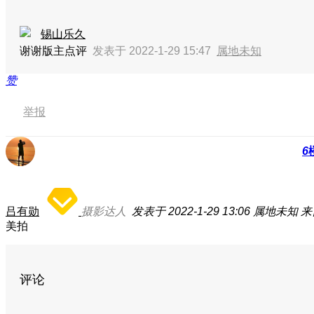
锡山乐久
谢谢版主点评
发表于 2022-1-29 15:47
属地未知
赞
举报
6
吕有勋
摄影达人
发表于 2022-1-29 13:06
属地未知
来
美拍
评论