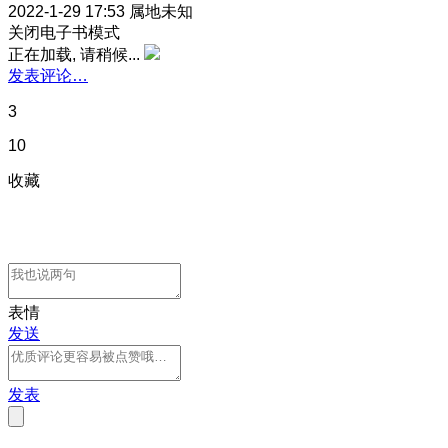
2022-1-29 17:53
属地未知
关闭电子书模式
正在加载, 请稍候...
发表评论…
3
10
收藏
表情
发送
发表