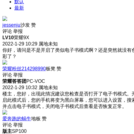
默认
最新
jessenju
沙发
赞
评论
举报
LV10
荣耀9X
2022-1-29 10:29
属地未知
你好，请问是不是开启了类似电子书模式啊？还是突然就没有
彩了？
荣耀粉丝214298990
板凳
赞
评论
举报
荣耀答答团
PC-VOC
2022-1-29 10:32
属地未知
楼主，您好，出现此情况建议您检查是否打开了电子书模式。
启此模式后，您的手机将变为黑白屏幕，您可以进入设置，搜
并点击电子书模式，关闭电子书模式后查看是否恢复正常。
爱奔跑的蜗牛
地板
赞
评论
举报
版主
SP100