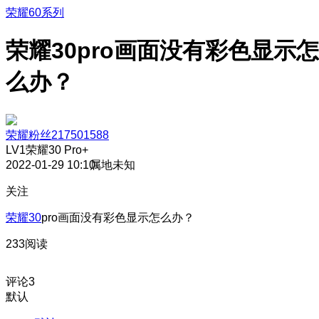
荣耀60系列
荣耀30pro画面没有彩色显示怎
么办？
荣耀粉丝217501588
LV1
荣耀30 Pro+
2022-01-29 10:10
属地未知
关注
荣耀30
pro画面没有彩色显示怎么办？
233阅读
评论
3
默认