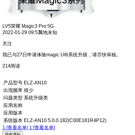
LV5
荣耀 Magic3 Pro 5G
2022-01-29 09:57
属地未知
关注
我已与27日申请体验magic UI6系统升级，请尽快审核。
214阅读
产品型号
ELZ-AN10
出现频率
很少
问题类型
系统升级类
应用名称
应用版本
系统版本
ELZ-AN10 5.0.0.182(C00E181R4P12)
1 [查看名单]
1 [查看名单]
我有遇到