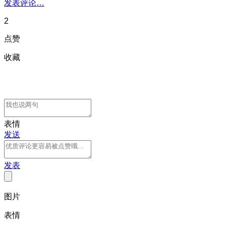
发表评论…
2
点赞
收藏
表情
发送
发表
图片
表情