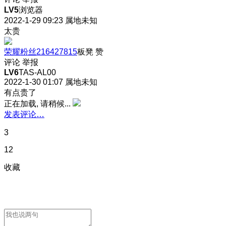
LV5
浏览器
2022-1-29 09:23
属地未知
太贵
荣耀粉丝216427815
板凳
赞
评论
举报
LV6
TAS-AL00
2022-1-30 01:07
属地未知
有点贵了
正在加载, 请稍候...
发表评论…
3
12
收藏