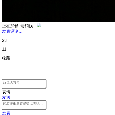
正在加载, 请稍候...
发表评论…
23
11
收藏
表情
发送
发表