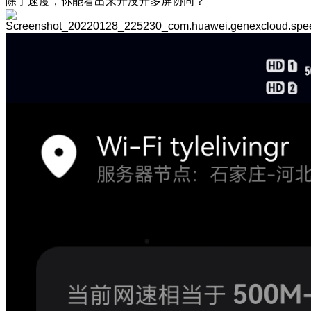
除了速度，你能看出来开没开多屏协同？