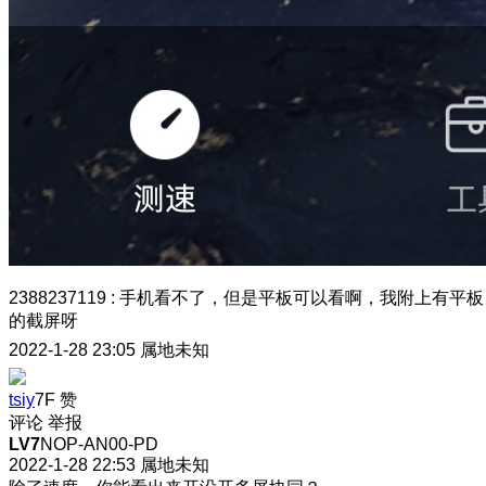
2388237119
:
手机看不了，但是平板可以看啊，我附上有平板
的截屏呀
2022-1-28 23:05
属地未知
tsiy
7F
赞
评论
举报
LV7
NOP-AN00-PD
2022-1-28 22:53
属地未知