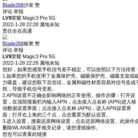
Blade268
沙发
赞
评论
举报
LV9
荣耀 Magic3 Pro 5G
2022-1-28 22:28
属地未知
责任全在高通
Blade268
板凳
赞
评论
举报
LV9
荣耀 Magic3 Pro 5G
2022-1-28 22:28
属地未知
您好，如果您感觉手机信号差不稳定，可以按照以下方法排查
1.如果您的手机使用了金属保护壳、磁吸保护壳、磁吸支架或
力吸盘，建议您取下后尝试，金属和磁性材质容易对信号造成
扰，导致手机信号变差。
2.APN设置不正确会影响网络的正常使用。操作步骤：打开设
置，在顶部搜索栏内输入APN，点击接入点名称 (APN)进入移
动数据设置界面；点击接入点名称 (APN)，进入APN设置界
面；打开右上角的三个点，点击重置为默认设置。
3.进入设置，搜索还原网络设置，点击还原网络设置。此操作
删除WLAN和蓝牙相关记录，请您谨慎操作。
您也可以查看此链接