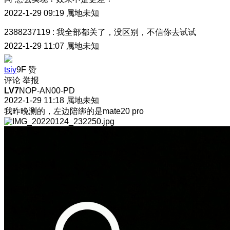
2022-1-29 09:19
属地未知
2388237119
:
我全部都关了，没区别，不信你去试试
2022-1-29 11:07
属地未知
tsiy
9F
赞
评论
举报
LV7
NOP-AN00-PD
2022-1-29 11:18
属地未知
我昨晚测的，左边陪绑的是mate20 pro