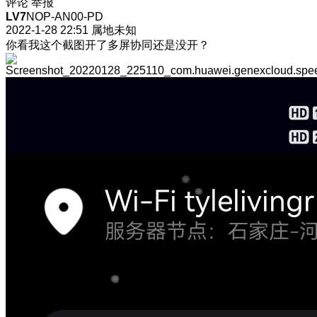
评论
举报
LV7
NOP-AN00-PD
2022-1-28 22:51
属地未知
你看我这个截图开了多屏协同还是没开？