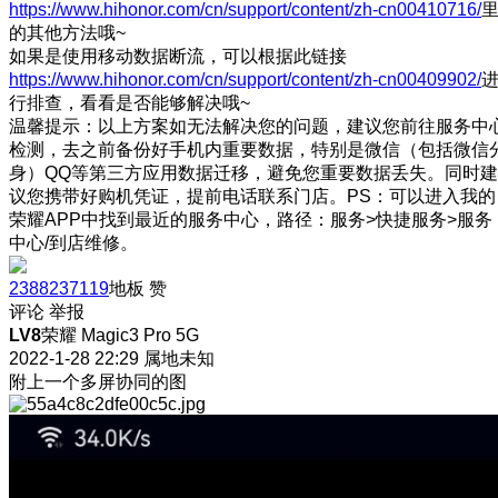
https://www.hihonor.com/cn/support/content/zh-cn00410716/
的其他方法哦~
如果是使用移动数据断流，可以根据此链接
https://www.hihonor.com/cn/support/content/zh-cn00409902/
行排查，看看是否能够解决哦~
温馨提示：以上方案如无法解决您的问题，建议您前往服务中
检测，去之前备份好手机内重要数据，特别是微信（包括微信
身）QQ等第三方应用数据迁移，避免您重要数据丢失。同时建
议您携带好购机凭证，提前电话联系门店。PS：可以进入我的
荣耀APP中找到最近的服务中心，路径：服务>快捷服务>服务
中心/到店维修。
2388237119
地板
赞
评论
举报
LV8
荣耀 Magic3 Pro 5G
2022-1-28 22:29
属地未知
附上一个多屏协同的图