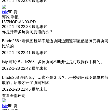
2022-1-28 23:03
属地未知
tsiy
5F
赞
评论
举报
LV7
NOP-AN00-PD
2022-1-28 22:33
属地未知
你是开着多屏协同测速的么？
Blade268
:
看截图显然不是边协同边测速啊
显然是测完再协同
比较的
2022-1-28 22:41
属地未知
tsiy
评论
Blade268
:
多屏协同不断开也是可以操作手机的。
2022-1-28 22:42
属地未知
Blade268
评论
tsiy
:
…这不是废话？…一楼测速截图是单独截
取的，后来才开了协同对比。
2022-1-28 22:45
属地未知
查看全部评论
tsiy
6F
赞