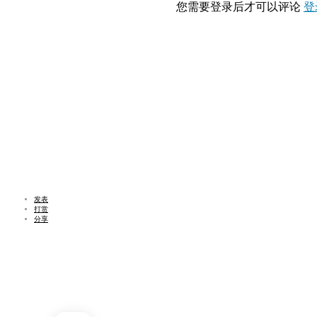
您需要登录后才可以评论
登
发表
打赏
分享