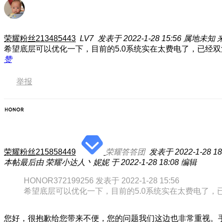
荣耀粉丝213485443
LV7
发表于 2022-1-28 15:56
属地未知
来
希望底层可以优化一下，目前的5.0系统实在太费电了，已经
赞
举报
荣耀粉丝215858449
荣耀答答团
发表于 2022-1-28 18
本帖最后由 荣耀小达人丶妮妮 于 2022-1-28 18:08 编辑
HONOR372199256 发表于 2022-1-28 15:56
希望底层可以优化一下，目前的5.0系统实在太费电了，已
您好，很抱歉给您带来不便，您的问题我们这边也非常重视。