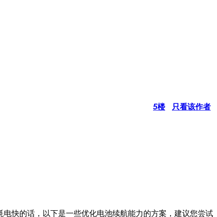
5
楼
只看该作者
耗电快的话，以下是一些优化电池续航能力的方案，建议您尝试