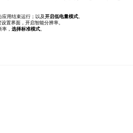
点击应用结束运行；以及
开启低电量模式
。
度设置界面，开启智能分辨率。
新率，
选择标准模式
。