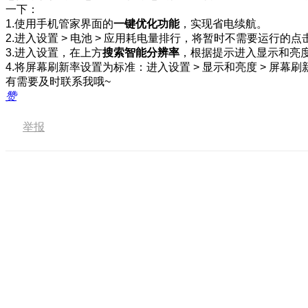
一下：
1.使用手机管家界面的
一键优化功能
，实现省电续航。
2.进入设置 > 电池 > 应用耗电量排行，将暂时不需要运行的
3.进入设置，在上方
搜索智能分辨率
，根据提示进入显示和亮
4.将屏幕刷新率设置为标准：进入设置 > 显示和亮度 > 屏幕刷
有需要及时联系我哦~
赞
举报