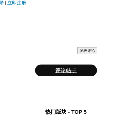
录
|
立即注册
发表评论
评论帖子
热门版块 - TOP 5