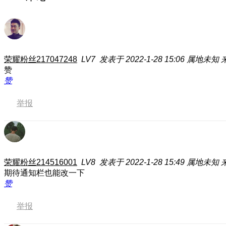
荣耀粉丝217047248
LV7
发表于 2022-1-28 15:06
属地未知
赞
赞
举报
荣耀粉丝214516001
LV8
发表于 2022-1-28 15:49
属地未知
期待通知栏也能改一下
赞
举报