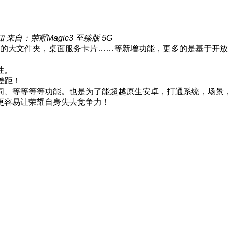
知
来自：荣耀Magic3 至臻版 5G
知除了已知的大文件夹，桌面服务卡片……等新增功能，更多的是基于开
性。
差距！
同、等等等等功能。也是为了能超越原生安卓，打通系统，场景，
更容易让荣耀自身失去竞争力！