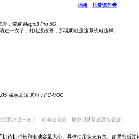
地板
只看该作者
自：荣耀 Magic3 Pro 5G
双清过一次了，耗电没改善，那说明就是这系统就这样。
:05
属地未知
来自：PC-VOC
经双清过一次了，耗电没改善，那说明就是这系统就这 ...
手机待机时长和电池容量大小、具体使用状态有关。如果您感觉