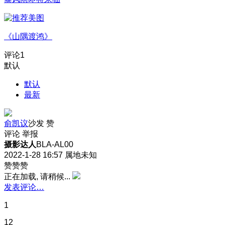
《山隅渡鸿》
评论
1
默认
默认
最新
俞凯议
沙发
赞
评论
举报
摄影达人
BLA-AL00
2022-1-28 16:57
属地未知
赞赞赞
正在加载, 请稍候...
发表评论…
1
12