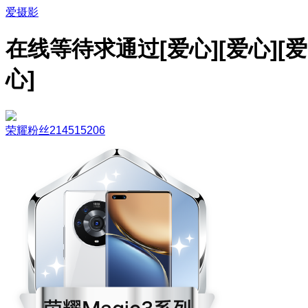
爱摄影
在线等待求通过[爱心][爱心][爱
心]
荣耀粉丝214515206