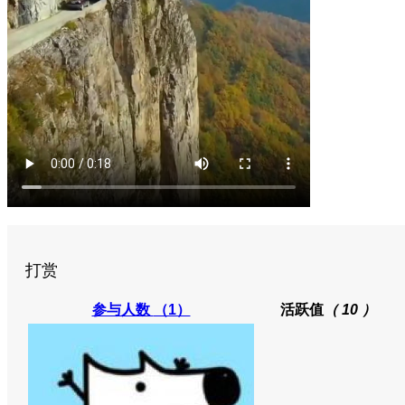
打赏
参与人数
（1）
活跃值
（ 10 ）