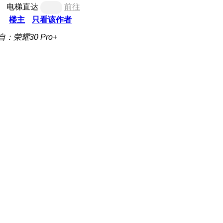
电梯直达
前往
楼主
只看该作者
自：荣耀30 Pro+