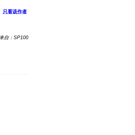
只看该作者
来自：SP100