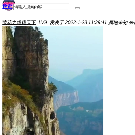
搜索
荣花之粉耀天下
LV9
发表于 2022-1-28 11:39:41
属地未知
来