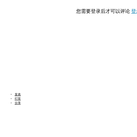
您需要登录后才可以评论
登
发表
打赏
分享