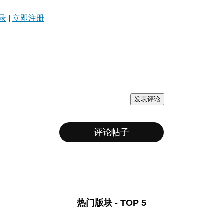
录
|
立即注册
发表评论
评论帖子
热门版块 - TOP 5