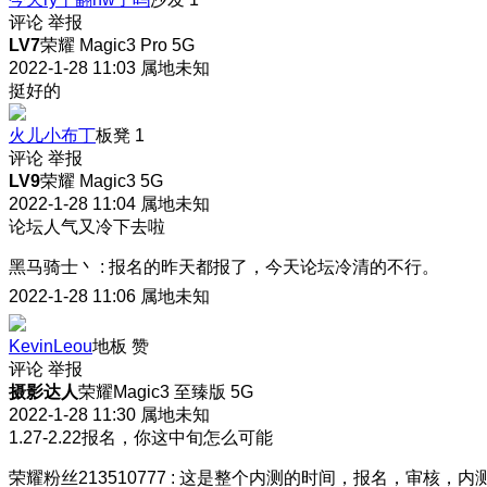
评论
举报
LV7
荣耀 Magic3 Pro 5G
2022-1-28 11:03
属地未知
挺好的
火儿小布丁
板凳
1
评论
举报
LV9
荣耀 Magic3 5G
2022-1-28 11:04
属地未知
论坛人气又冷下去啦
黑马骑士丶
:
报名的昨天都报了，今天论坛冷清的不行。
2022-1-28 11:06
属地未知
KevinLeou
地板
赞
评论
举报
摄影达人
荣耀Magic3 至臻版 5G
2022-1-28 11:30
属地未知
1.27-2.22报名，你这中旬怎么可能
荣耀粉丝213510777
:
这是整个内测的时间，报名，审核，内