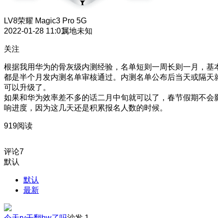
LV8
荣耀 Magic3 Pro 5G
2022-01-28 11:01
属地未知
关注
根据我用华为的骨灰级内测经验，名单短则一周长则一月，基
都是半个月发内测名单审核通过。内测名单公布后当天或隔天
可以升级了。
如果和华为效率差不多的话二月中旬就可以了，春节假期不会
响进度，因为这几天还是积累报名人数的时候。
919阅读
评论
7
默认
默认
最新
今天ry干翻hw了吗
沙发
1