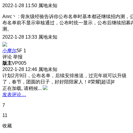
2022-1-28 11:50
属地未知
Anrc丶
:
骨灰级经验告诉你公布名单时基本都还继续招内测，
布名单前不显示审核通过，公布时统一显示，公布后继续招募
测。
2022-1-28 13:33
属地未知
小摩尔
5F
1
评论
举报
版主
VP005
2022-1-28 12:46
属地未知
计划2月9日，公布名单，后续安排推送，过完年就可以升级
了，春节，团圆的日子，好好陪陪家人！#荣耀[超话]#
正在加载, 请稍候...
发表评论…
7
11
收藏