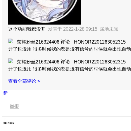
这个功能我都没开
发表于 2022-1-28 09:15
属地未知
评论
荣耀粉丝216324406
HONOR2201263052315
开了也没用 很多时候我的都是没有信号的时候就会出现自动
评论
荣耀粉丝216324406
HONOR2201263052315
开了也没用 很多时候我的都是没有信号的时候就会出现自动
查看全部评论 >
赞
举报