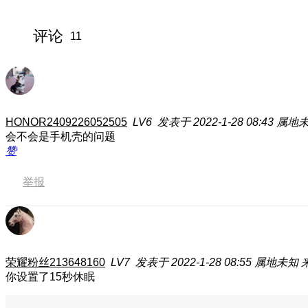
评论
11
HONOR2409226052505
LV6
发表于 2022-1-28 08:43
属地
会不会是手机壳的问题
赞
举报
荣耀粉丝213648160
LV7
发表于 2022-1-28 08:55
属地未知
你设置了15秒休眠