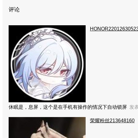
评论
HONOR2201263052
休眠是，息屏，这个是在手机有操作的情况下自动锁屏
发表于
荣耀粉丝213648160