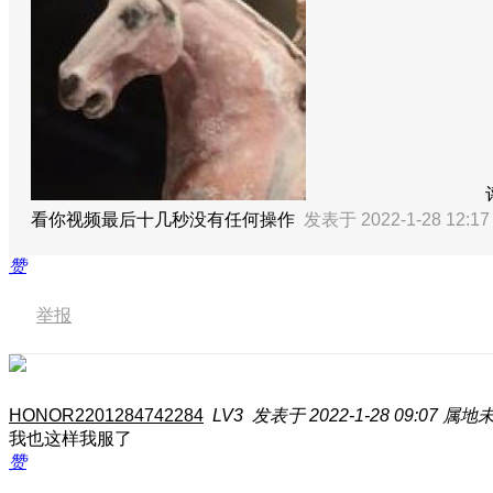
看你视频最后十几秒没有任何操作
发表于 2022-1-28 12:1
赞
举报
HONOR2201284742284
LV3
发表于 2022-1-28 09:07
属地
我也这样我服了
赞