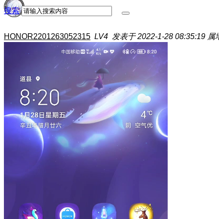
搜索
HONOR2201263052315
LV4
发表于 2022-1-28 08:35:19
属