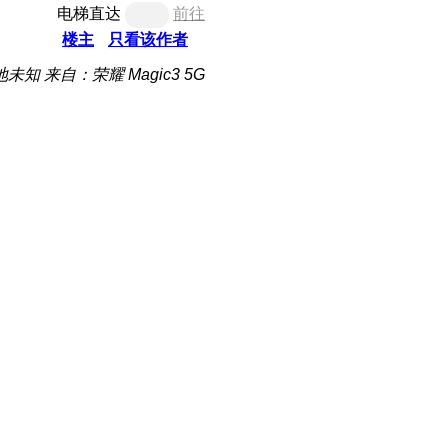
电梯直达
前往
楼主
只看该作者
地未知
来自：荣耀 Magic3 5G