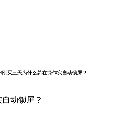
ic3刚买三天为什么总在操作实自动锁屏？
实自动锁屏？