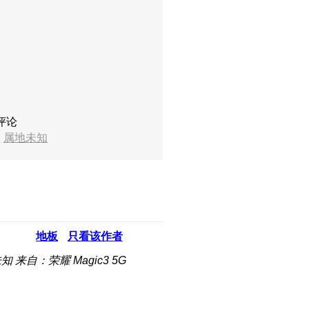
评论
7
属地未知
地板
只看该作者
未知
来自：荣耀 Magic3 5G