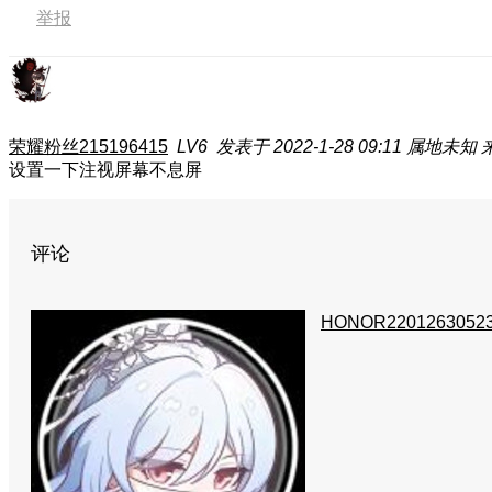
举报
荣耀粉丝215196415
LV6
发表于 2022-1-28 09:11
属地未知
来
设置一下注视屏幕不息屏
评论
HONOR2201263052