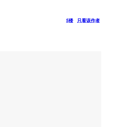
5
楼
只看该作者