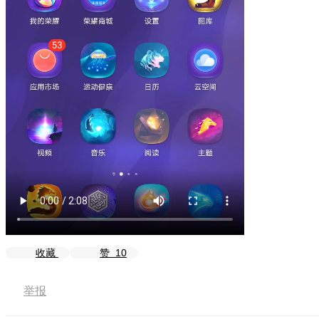
收藏
赞
10
举报