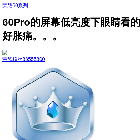
荣耀60系列
60Pro的屏幕低亮度下眼睛看
好胀痛。。。
荣耀粉丝38555300