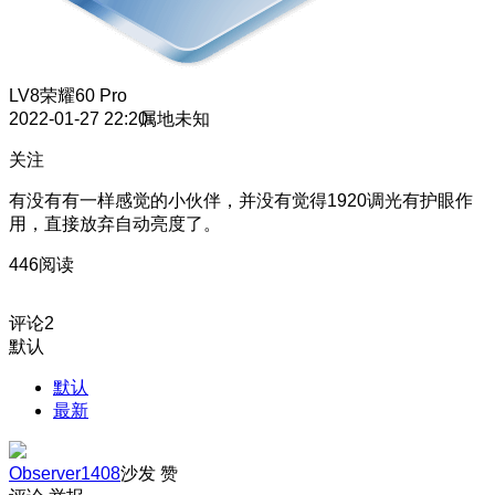
LV8
荣耀60 Pro
2022-01-27 22:20
属地未知
关注
有没有有一样感觉的小伙伴，并没有觉得1920调光有护眼作
用，直接放弃自动亮度了。
446阅读
评论
2
默认
默认
最新
Observer1408
沙发
赞