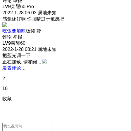
评论
举报
LV9
荣耀60 Pro
2022-1-28 06:03
属地未知
感觉还好啊 你眼睛过于敏感吧.
吃饭要加辣
板凳
赞
评论
举报
LV9
荣耀60
2022-1-28 08:21
属地未知
把蓝光调一下
正在加载, 请稍候...
发表评论…
2
10
收藏