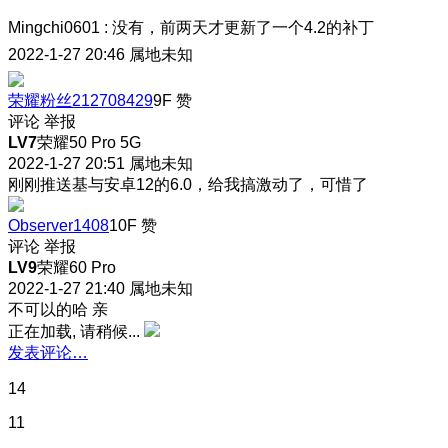
Mingchi0601
:
没有，前两天才更新了一个4.2的补丁
2022-1-27 20:46
属地未知
荣耀粉丝212708429
9F
赞
评论
举报
LV7
荣耀50 Pro 5G
2022-1-27 20:51
属地未知
刚刚推送基与安卓12的6.0，给我搞激动了，可惜了
Observer1408
10F
赞
评论
举报
LV9
荣耀60 Pro
2022-1-27 21:40
属地未知
不可以的哈 亲
正在加载, 请稍候...
发表评论…
14
11