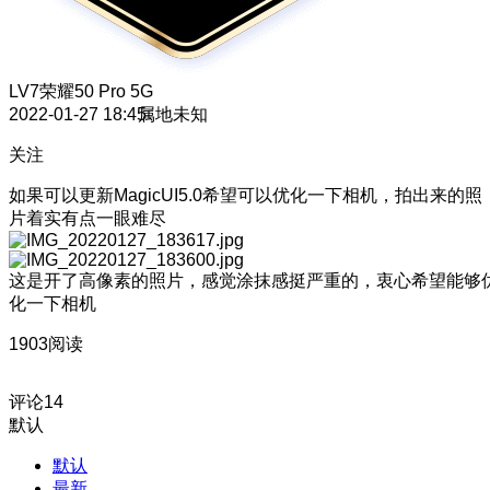
LV7
荣耀50 Pro 5G
2022-01-27 18:45
属地未知
关注
如果可以更新MagicUI5.0希望可以优化一下相机，拍出来的照
片着实有点一眼难尽
这是开了高像素的照片，感觉涂抹感挺严重的，衷心希望能够
化一下相机
1903阅读
评论
14
默认
默认
最新