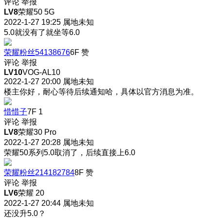
评论
举报
LV8
荣耀50 5G
2022-1-27 19:25
属地未知
5.0就没有了就坐等6.0
荣耀粉丝54138676
6F
赞
评论
举报
LV10
VOG-AL10
2022-1-27 20:00
属地未知
楼主你好，耐心等待后续通知哈，具体以官方消息为准。
惜惜子
7F
1
评论
举报
LV8
荣耀30 Pro
2022-1-27 20:28
属地未知
荣耀50系列5.0取消了，后续直接上6.0
荣耀粉丝214182784
8F
赞
评论
举报
LV6
荣耀 20
2022-1-27 20:44
属地未知
还没升5.0？