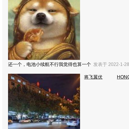
还一个，电池小续航不行我觉得也算一个
发表于 2022-1-28
将飞翼伏
HONO