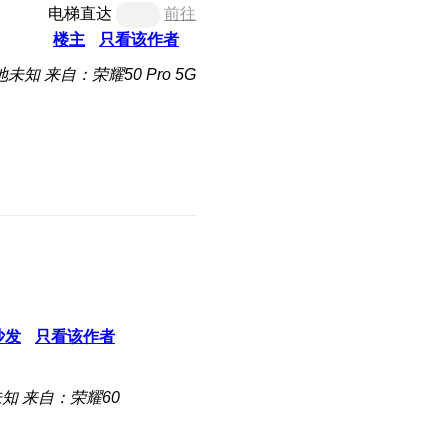
电梯直达
前往
楼主
只看该作者
地未知
来自：荣耀50 Pro 5G
沙发
只看该作者
未知
来自：荣耀60