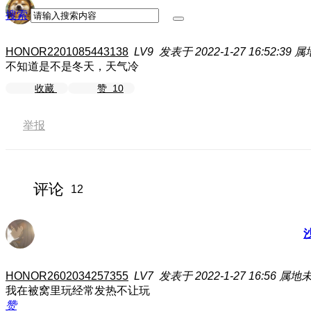
搜索
HONOR2201085443138
LV9
发表于 2022-1-27 16:52:39
属
不知道是不是冬天，天气冷
收藏
赞
10
举报
评论
12
HONOR2602034257355
LV7
发表于 2022-1-27 16:56
属地
我在被窝里玩经常发热不让玩
赞