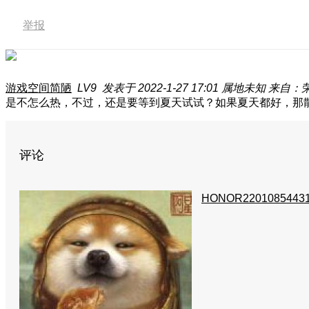
举报
游戏空间简陋
LV9
发表于 2022-1-27 17:01
属地未知
来自：荣
是不怎么热，不过，还是要等到夏天试试？如果夏天都好，那
评论
HONOR2201085443