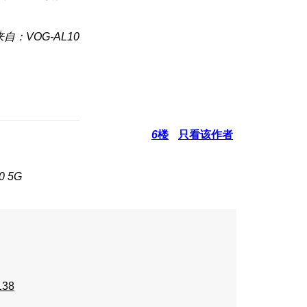
来自：VOG-AL10
6
楼
只看该作者
 5G
138