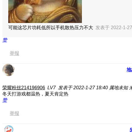
可能这芯片功耗低所以手机散热压力不大
发表于 2022-1-27
赞
举报
地
荣耀粉丝214196906
LV7
发表于 2022-1-27 18:40
属地未知
冬天打游戏都温热，夏天肯定热
赞
举报