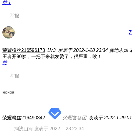
赞
1
举报
7
荣耀粉丝216596178
LV3
发表于 2022-1-28 23:34
属地未知
王者开90帧，一把下来就发烫了，很严重，唉！
赞
举报
荣耀粉丝216490342
荣耀答答团
发表于 2022-1-29 01
搁浅山河 发表于 2022-1-28 23:34