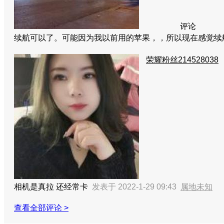
评论
续航可以了。可能因为我以前用的苹果，，所以现在感觉续
荣耀粉丝214528038
相机是真拉 还经常卡
发表于 2022-1-29 09:43
属地未知
查看全部评论 >