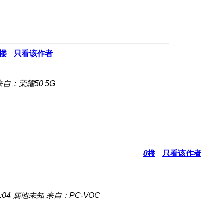
楼
只看该作者
来自：荣耀50 5G
8
楼
只看该作者
:04
属地未知
来自：PC-VOC