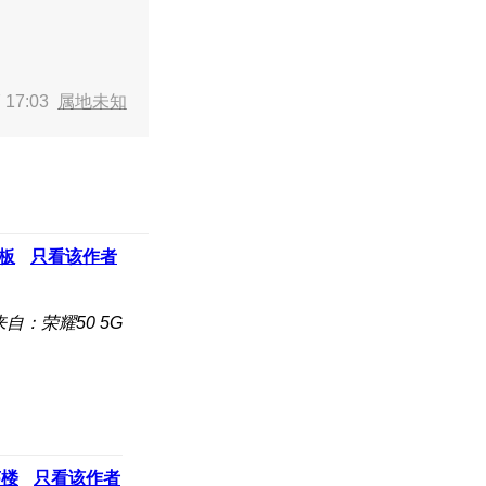
 17:03
属地未知
板
只看该作者
来自：荣耀50 5G
5
楼
只看该作者