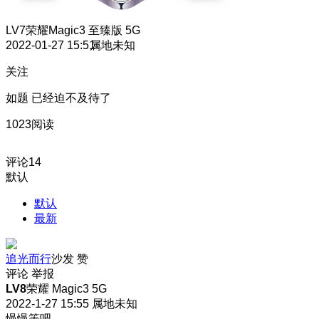
LV7
荣耀Magic3 至臻版 5G
2022-01-27 15:51
属地未知
关注
如题 已经迫不及待了
1023阅读
评论
14
默认
默认
最新
追光而行
沙发
赞
评论
举报
LV8
荣耀 Magic3 5G
2022-1-27 15:55
属地未知
慢慢等吧