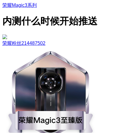
荣耀Magic3系列
内测什么时候开始推送
荣耀粉丝214487502