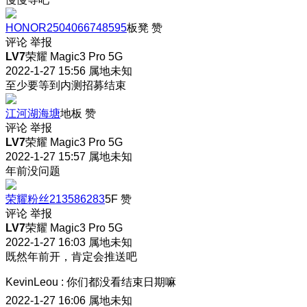
HONOR2504066748595
板凳
赞
评论
举报
LV7
荣耀 Magic3 Pro 5G
2022-1-27 15:56
属地未知
至少要等到内测招募结束
江河湖海塘
地板
赞
评论
举报
LV7
荣耀 Magic3 Pro 5G
2022-1-27 15:57
属地未知
年前没问题
荣耀粉丝213586283
5F
赞
评论
举报
LV7
荣耀 Magic3 Pro 5G
2022-1-27 16:03
属地未知
既然年前开，肯定会推送吧
KevinLeou
:
你们都没看结束日期嘛
2022-1-27 16:06
属地未知