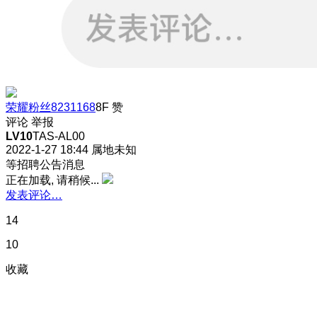
荣耀粉丝8231168
8F
赞
评论
举报
LV10
TAS-AL00
2022-1-27 18:44
属地未知
等招聘公告消息
正在加载, 请稍候...
发表评论…
14
10
收藏