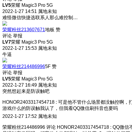
LV5
荣耀 Magic3 Pro 5G
2022-1-27 14:51
属地未知
难怪微信快捷选联系人那么难控制…
荣耀粉丝213607671
地板
赞
评论
举报
LV7
荣耀 Magic3 Pro 5G
2022-1-27 15:53
属地未知
牛逼
荣耀粉丝214486996
5F
赞
评论
举报
LV5
荣耀 Magic3 Pro 5G
2022-1-27 16:49
属地未知
突然想起来是防误触吧
HONOR2403317454718
:
可是他不管什么场景都没触控啊，
游戏什么的防误触我认了，但我看QQ微信刷抖音也要吗
2022-1-27 17:52
属地未知
荣耀粉丝214486996
评论
HONOR2403317454718
:
QQ微信