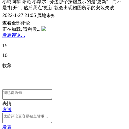
小鸣同学
评论
小摩尔
:
旁边那个按钮显示的是“更新”，而不
是“打开”，然后我点“更新”就会出现如图所示的安装失败
2022-1-27 21:05
属地未知
查看全部评论
正在加载, 请稍候...
发表评论…
15
10
收藏
表情
发送
发表