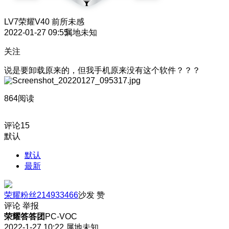
LV7
荣耀V40 前所未感
2022-01-27 09:55
属地未知
关注
说是要卸载原来的，但我手机原来没有这个软件？？？
864阅读
评论
15
默认
默认
最新
荣耀粉丝214933466
沙发
赞
评论
举报
荣耀答答团
PC-VOC
2022-1-27 10:22
属地未知