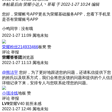
本帖最后由 荣耀小达人丶草莓 于 2022-1-27 10:24 编辑
您好，荣耀帐号APP更名为荣耀基础服务APP，您看下手机里
是否有荣耀账号APP
小鸣同学
:
没有哦
2022-1-27 11:09
属地未知
荣耀粉丝214933466
板凳
赞
评论
举报
荣耀答答团
浏览器
2022-1-27 11:13
属地未知
@熊洁宇
您好，为了更好地跟进您的问题，还请私信提供下您
的姓氏以及联系方式，我们会将您反馈的问题和提供的个人信
详细记录下来，安排专人与您联系处理您的问题。
小强冷线
地板
赞
评论
举报
LV9
荣耀V40 前所未感
2022-1-27 12:46
属地未知