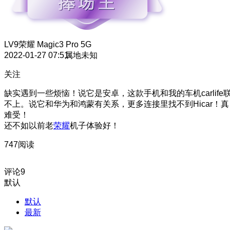
LV9
荣耀 Magic3 Pro 5G
2022-01-27 07:51
属地未知
关注
缺实遇到一些烦恼！
说它是安卓，这款手机和我的车机carlife
不上。说它和华为和鸿蒙有关系，更多连接里找不到Hicar！真
难受！
还不如以前老
荣耀
机子体验好！
747阅读
评论
9
默认
默认
最新