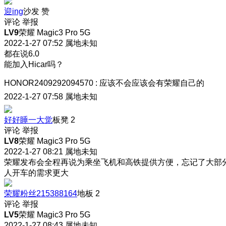
迎ing
沙发
赞
评论
举报
LV9
荣耀 Magic3 Pro 5G
2022-1-27 07:52
属地未知
都在说6.0
能加入Hicar吗？
HONOR2409292094570
:
应该不会
应该会有荣耀自己的
2022-1-27 07:58
属地未知
好好睡一大觉
板凳
2
评论
举报
LV8
荣耀 Magic3 Pro 5G
2022-1-27 08:21
属地未知
荣耀发布会全程再说为乘坐飞机和高铁提供方便，忘记了大部
人开车的需求更大
荣耀粉丝215388164
地板
2
评论
举报
LV5
荣耀 Magic3 Pro 5G
2022-1-27 08:43
属地未知