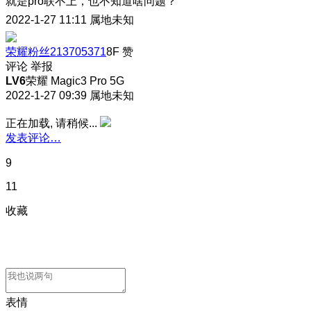
就是pro联不上，也不知道啥问题？
2022-1-27 11:11
属地未知
荣耀粉丝213705371
8F
赞
评论
举报
LV6
荣耀 Magic3 Pro 5G
2022-1-27 09:39
属地未知
正在加载, 请稍候...
发表评论…
9
11
收藏
表情