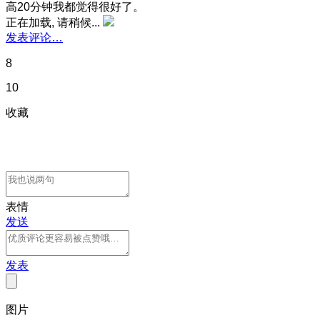
高20分钟我都觉得很好了。
正在加载, 请稍候...
发表评论…
8
10
收藏
表情
发送
发表
图片