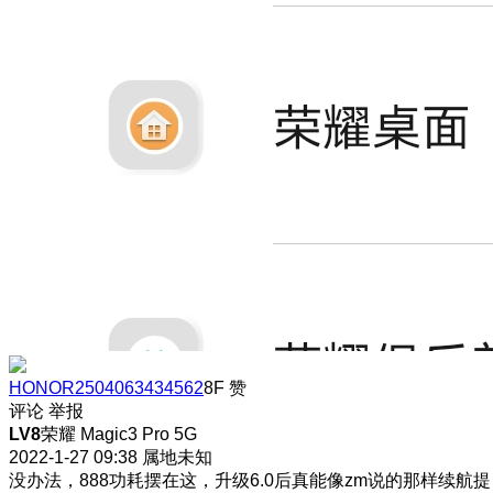
HONOR2504063434562
8F
赞
评论
举报
LV8
荣耀 Magic3 Pro 5G
2022-1-27 09:38
属地未知
没办法，888功耗摆在这，升级6.0后真能像zm说的那样续航提