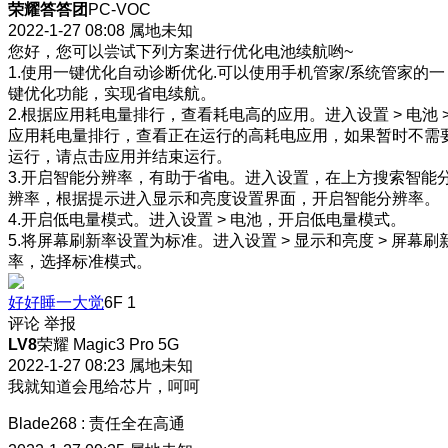
荣耀答答团
PC-VOC
2022-1-27 08:08
属地未知
您好，您可以尝试下列方案进行优化电池续航哟~
1.使用一键优化自动诊断优化.可以使用手机管家/系统管家的一
键优化功能，实现省电续航。
2.根据应用耗电量排行，查看耗电高的应用。进入设置 > 电池 
应用耗电量排行，查看正在运行的高耗电应用，如果暂时不需
运行，请点击应用并结束运行。
3.开启智能分辨率，有助于省电。进入设置，在上方搜索智能
辨率，根据提示进入显示和亮度设置界面，开启智能分辨率。
4.开启低电量模式。进入设置 > 电池，开启低电量模式。
5.将屏幕刷新率设置为标准。进入设置 > 显示和亮度 > 屏幕刷
率，选择标准模式。
好好睡一大觉
6F
1
评论
举报
LV8
荣耀 Magic3 Pro 5G
2022-1-27 08:23
属地未知
我就知道会甩给芯片，呵呵
Blade268
:
责任全在高通