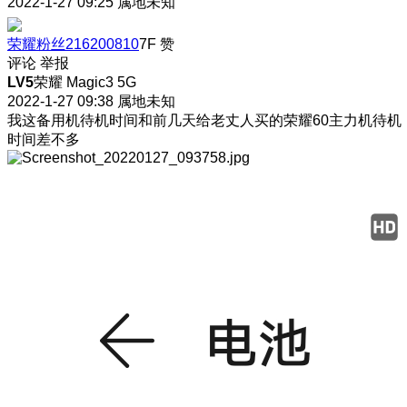
2022-1-27 09:25
属地未知
荣耀粉丝216200810
7F
赞
评论
举报
LV5
荣耀 Magic3 5G
2022-1-27 09:38
属地未知
我这备用机待机时间和前几天给老丈人买的荣耀60主力机待机
时间差不多