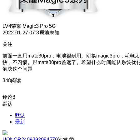
LV4
荣耀 Magic3 Pro 5G
2022-01-27 07:37
属地未知
关注
前面一直用mate30pro，电池很耐用。刚换magic3pro，耗电太
快，不习惯。跟mate30pro差远了。希望什么时间能从系统优
解决这个问题
348阅读
评论
8
默认
默认
最新
HONOR2409292094570
沙发
赞