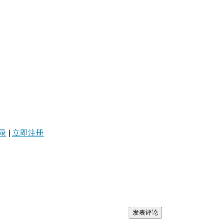
录
|
立即注册
发表评论