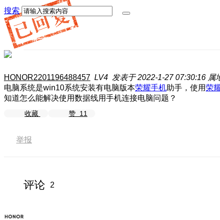
搜索
HONOR2201196488457
LV4
发表于 2022-1-27 07:30:16
属
电脑系统是win10系统安装有电脑版本
荣耀手机
助手，使用
荣
知道怎么能解决使用数据线用手机连接电脑问题？
收藏
赞
11
举报
评论
2