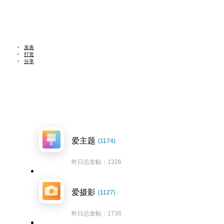
发表
打赏
分享
爱主题
(1174)
昨日总发帖：1326
爱摄影
(1127)
昨日总发帖：1736