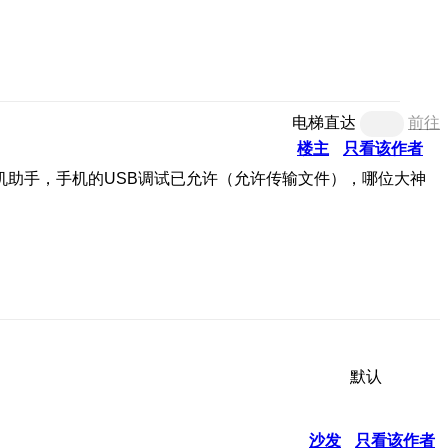
电梯直达
前往
楼主
只看该作者
机助手，手机的USB调试已允许（允许传输文件），哪位大神
默认
沙发
只看该作者