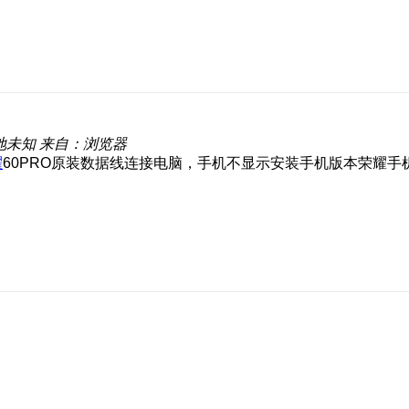
地未知
来自：浏览器
耀
60PRO原装数据线连接电脑，手机不显示安装手机版本荣耀手