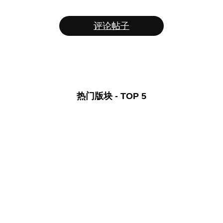
评论帖子
热门版块 - TOP 5