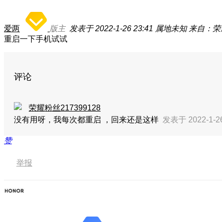
爱两
版主
发表于 2022-1-26 23:41
属地未知
来自：荣耀
重启一下手机试试
评论
荣耀粉丝217399128
没有用呀，我每次都重启 ，回来还是这样
发表于 2022-1-2
赞
举报