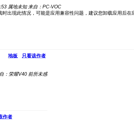
:53
属地未知
来自：PC-VOC
戏时出现此情况，可能是应用兼容性问题，建议您卸载应用后在
地板
只看该作者
自：荣耀V40 前所未感
该作者