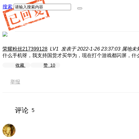
搜索
荣耀粉丝217399128
LV1
发表于 2022-1-26 23:37:03
属地未
什么手机呀，我支持国货才买华为，现在打个游戏都闪屏，什
收藏
赞
10
举报
评论
5