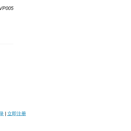
P005
录
|
立即注册