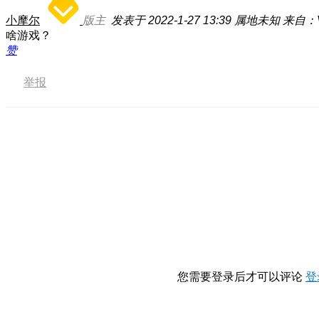
小摩尔
版主
发表于 2022-1-27 13:39
属地未知
来自：V
啥游戏？
赞
举报
您需要登录后才可以评论
登