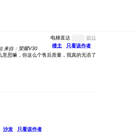
电梯直达
前往
楼主
只看该作者
知
来自：荣耀V30
么意思嘛，你这么个售后质量，我真的无语了
沙发
只看该作者