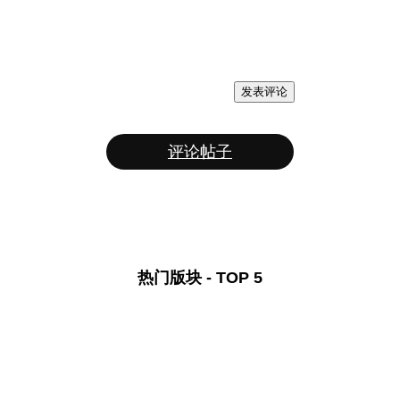
发表评论
评论帖子
热门版块 - TOP 5