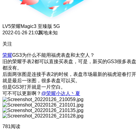
LV5
荣耀Magic3 至臻版 5G
2022-01-26 21:02
属地未知
关注
荣耀
GS3为什么不能用福虎表盘和太空人？
旧的荣耀手表2都可以直接买表盘，可是，新买的GS3很多表
都没有。
后面两张图是连接手表2的时候，表盘市场最新的福虎迎春打
就是最后一张图，很多表盘可以买。
但是GS3打开就是一片空白。
可不可以更新啊？
@荣耀小达人丶夏
781阅读