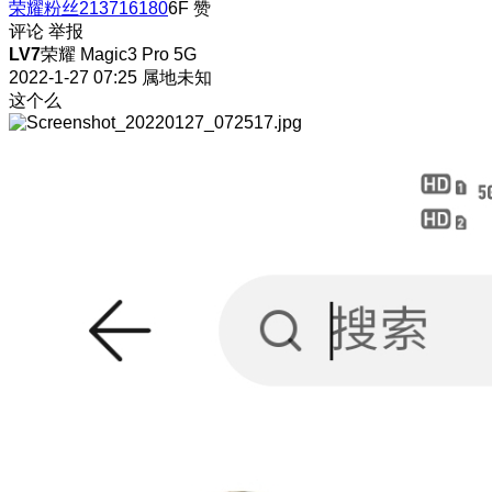
荣耀粉丝213716180
6F
赞
评论
举报
LV7
荣耀 Magic3 Pro 5G
2022-1-27 07:25
属地未知
这个么