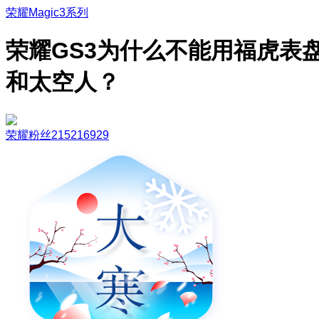
荣耀Magic3系列
荣耀GS3为什么不能用福虎表
和太空人？
荣耀粉丝215216929