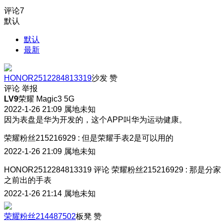
评论
7
默认
默认
最新
HONOR2512284813319
沙发
赞
评论
举报
LV9
荣耀 Magic3 5G
2022-1-26 21:09
属地未知
因为表盘是华为开发的，这个APP叫华为运动健康。
荣耀粉丝215216929
:
但是荣耀手表2是可以用的
2022-1-26 21:09
属地未知
HONOR2512284813319
评论
荣耀粉丝215216929
:
那是分家
之前出的手表
2022-1-26 21:14
属地未知
荣耀粉丝214487502
板凳
赞