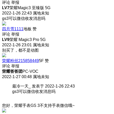
评论
举报
LV7
荣耀Magic3 至臻版 5G
2022-1-26 22:43
属地未知
gs3可以微信收发消息吗
四月雪1111
地板
赞
评论
举报
LV9
荣耀 Magic3 Pro 5G
2022-1-26 23:01
属地未知
别买了，都不是动图
荣耀粉丝215858449
5F
赞
评论
举报
荣耀答答团
PC-VOC
2022-1-27 00:48
属地未知
最冷一天_ 发表于 2022-1-26 22:43
gs3可以微信收发消息吗
您好，荣耀手表GS 3不支持手表微信哦~