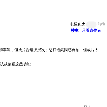
电梯直达
前往
楼主
只看该作者
和车流，但成片昏暗没层次；想打造氛围感自拍，但成片太
默认