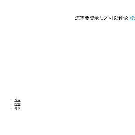
您需要登录后才可以评论
登
发表
打赏
分享