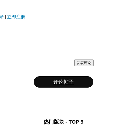
录
|
立即注册
发表评论
评论帖子
热门版块 - TOP 5