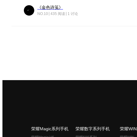
《金色诗笺》
NO.10
435 阅读
1 讨论
荣耀Magic系列手机
荣耀数字系列手机
荣耀WI