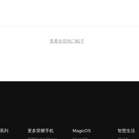
查看全部热门帖子
N系列
更多荣耀手机
MagicOS
智慧生活