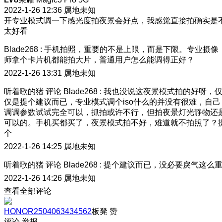
2022-1-26 12:36
属地未知
开专业模式调一下感光度拍夜景会好点，我感觉直接拍确实是
太好看
Blade268
:
手机拍照，重要的不是上限，而是下限。专业摄像
师拿个卡片机都能拍大片，普通用户怎么能调得正好？
2022-1-26 13:31
属地未知
听着歌的猪
评论
Blade268
:
我也没说这夜景模式拍的好呀，
仅是提个建议而已，专业模式调个iso什么的并没有很难，自己
调调参数试试完全可以，抓拍或许不行，但拍夜景灯光静物还
可以的。手机买都买了，夜景模式拍不好，难道就不拍照了？
个
2022-1-26 14:25
属地未知
听着歌的猪
评论
Blade268
:
提个建议而已，没必要戾气这么
2022-1-26 14:26
属地未知
查看全部评论
HONOR2504063434562
板凳
赞
评论
举报