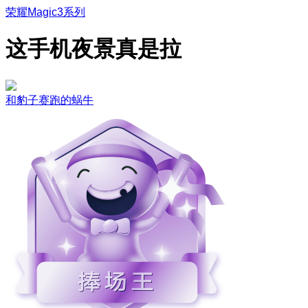
荣耀Magic3系列
这手机夜景真是拉
和豹子赛跑的蜗牛