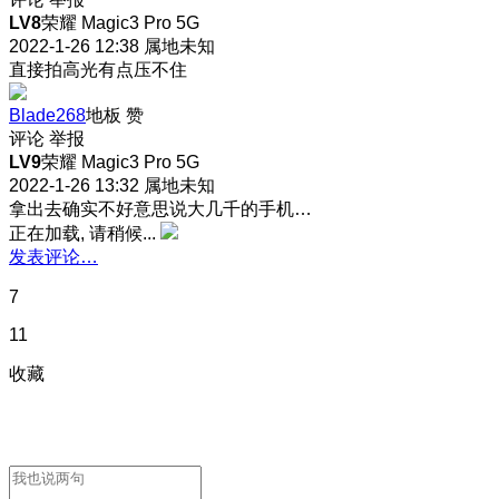
LV8
荣耀 Magic3 Pro 5G
2022-1-26 12:38
属地未知
直接拍高光有点压不住
Blade268
地板
赞
评论
举报
LV9
荣耀 Magic3 Pro 5G
2022-1-26 13:32
属地未知
拿出去确实不好意思说大几千的手机…
正在加载, 请稍候...
发表评论…
7
11
收藏