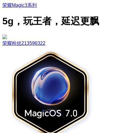
荣耀Magic3系列
5g，玩王者，延迟更飘
荣耀粉丝213596322