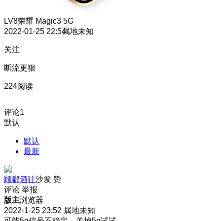
LV8
荣耀 Magic3 5G
2022-01-25 22:54
属地未知
关注
断流更狠
224阅读
评论
1
默认
默认
最新
顾郗酒往
沙发
赞
评论
举报
版主
浏览器
2022-1-25 23:52
属地未知
可能5g信号不稳定，关掉5g试试