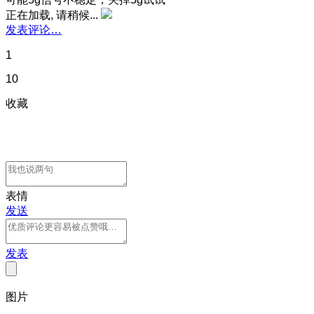
正在加载, 请稍候...
发表评论…
1
10
收藏
表情
发送
发表
图片