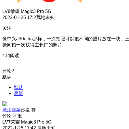
LV8
荣耀 Magic3 Pro 5G
2022-01-25 17:27
属地未知
关注
像中兴a30ultra那样，一次拍照可以把不同的照片放在一块，
摄同拍一次获得主长广的照片
414阅读
评论
2
默认
默认
最新
魔法韭菜
沙发
赞
评论
举报
LV7
荣耀 Magic3 Pro 5G
2022-1-25 17:42
属地未知