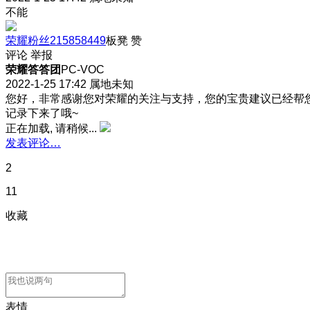
不能
荣耀粉丝215858449
板凳
赞
评论
举报
荣耀答答团
PC-VOC
2022-1-25 17:42
属地未知
您好，非常感谢您对荣耀的关注与支持，您的宝贵建议已经帮
记录下来了哦~
正在加载, 请稍候...
发表评论…
2
11
收藏
表情