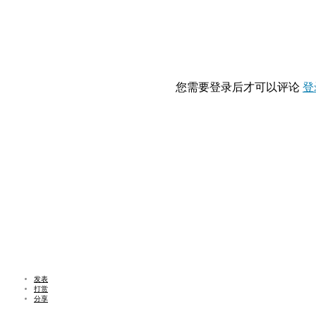
您需要登录后才可以评论
登
发表
打赏
分享