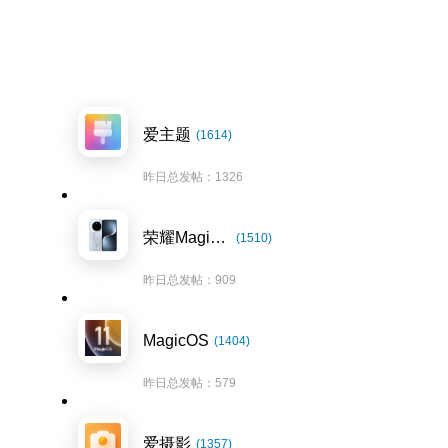
爱主题
(1614)
昨日总发帖：1326
荣耀Magic7系列
(1510)
昨日总发帖：909
MagicOS
(1404)
昨日总发帖：579
爱摄影
(1357)