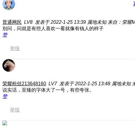
普通网民
LV8
发表于 2022-1-25 13:39
属地未知
来自：荣耀Ma
别问，问就是有些人喜欢一看就像有钱人的样子
赞
举报
荣耀粉丝213648160
LV7
发表于 2022-1-25 13:48
属地未知
说实话，至臻的字体大了一号，有些夸张。
赞
举报