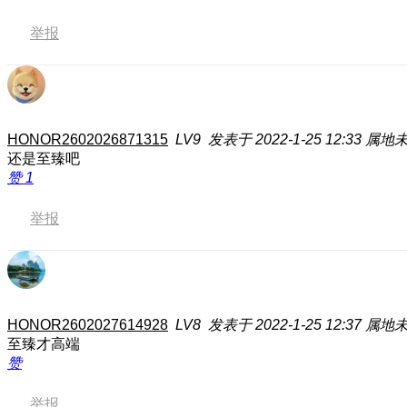
举报
HONOR2602026871315
LV9
发表于 2022-1-25 12:33
属地
还是至臻吧
赞
1
举报
HONOR2602027614928
LV8
发表于 2022-1-25 12:37
属地
至臻才高端
赞
举报