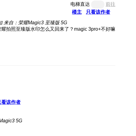
电梯直达
前往
楼主
只看该作者
知
来自：荣耀Magic3 至臻版 5G
只看该作者
gic3 5G