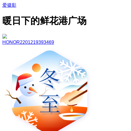
爱摄影
暖日下的鲜花港广场
HONOR2201219393469