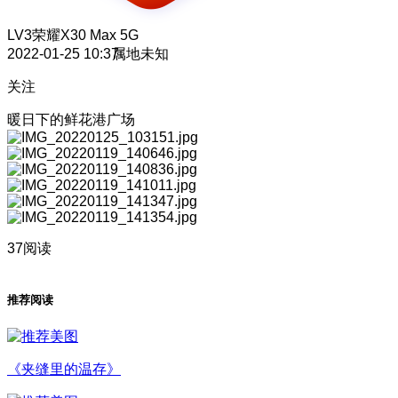
LV3
荣耀X30 Max 5G
2022-01-25 10:37
属地未知
关注
暖日下的鲜花港广场
37阅读
推荐阅读
《夹缝里的温存》