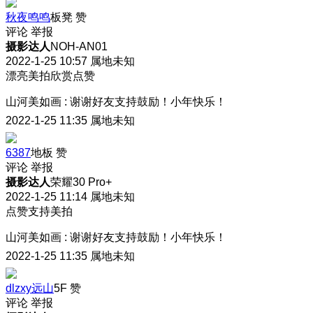
秋夜鸣鸣
板凳
赞
评论
举报
摄影达人
NOH-AN01
2022-1-25 10:57
属地未知
漂亮美拍欣赏点赞
山河美如画
:
谢谢好友支持鼓励！小年快乐！
2022-1-25 11:35
属地未知
6387
地板
赞
评论
举报
摄影达人
荣耀30 Pro+
2022-1-25 11:14
属地未知
点赞支持美拍
山河美如画
:
谢谢好友支持鼓励！小年快乐！
2022-1-25 11:35
属地未知
dlzxy远山
5F
赞
评论
举报