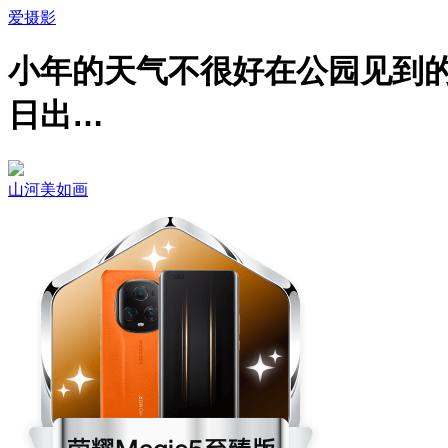
爱摄影
小年的天气不很好在公园见到
日出…
山河美如画