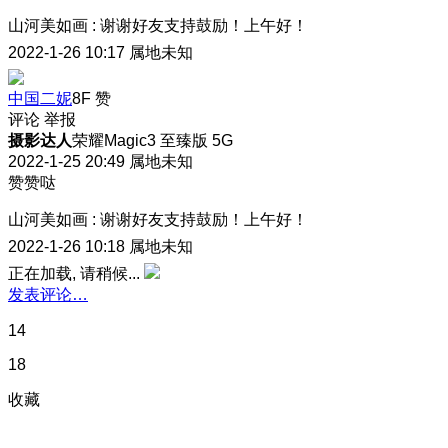
山河美如画
:
谢谢好友支持鼓励！上午好！
2022-1-26 10:17
属地未知
中国二妮
8F
赞
评论
举报
摄影达人
荣耀Magic3 至臻版 5G
2022-1-25 20:49
属地未知
赞赞哒
山河美如画
:
谢谢好友支持鼓励！上午好！
2022-1-26 10:18
属地未知
正在加载, 请稍候...
发表评论…
14
18
收藏