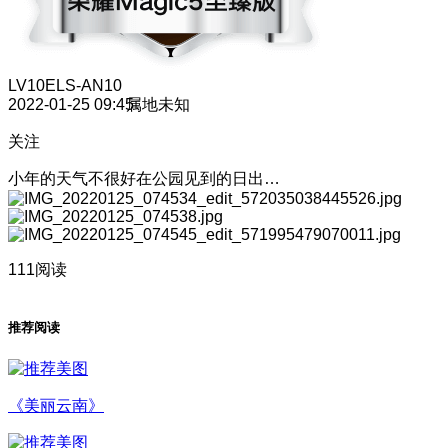
LV10
ELS-AN10
2022-01-25 09:45
属地未知
关注
小年的天气不很好在公园见到的日出…
111阅读
推荐阅读
《美丽云南》