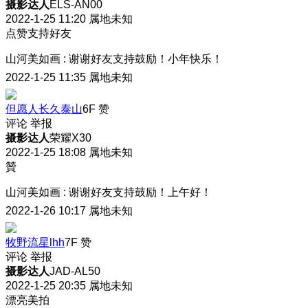
摄影达人
ELS-AN00
2022-1-25 11:20
属地未知
点赞支持好友
山河美如画
:
谢谢好友支持鼓励！小年快乐！
2022-1-25 11:35
属地未知
但愿人长久泰山
6F
赞
评论
举报
摄影达人
荣耀X30
2022-1-25 18:08
属地未知
贊
山河美如画
:
谢谢好友支持鼓励！上午好！
2022-1-26 10:17
属地未知
牧野流星lhh
7F
赞
评论
举报
摄影达人
JAD-AL50
2022-1-25 20:35
属地未知
漂亮美拍