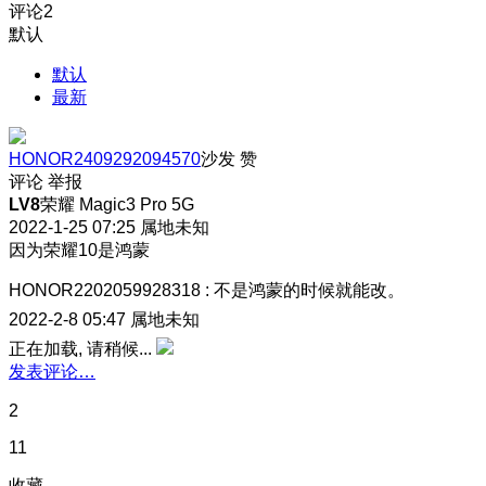
评论
2
默认
默认
最新
HONOR2409292094570
沙发
赞
评论
举报
LV8
荣耀 Magic3 Pro 5G
2022-1-25 07:25
属地未知
因为荣耀10是鸿蒙
HONOR2202059928318
:
不是鸿蒙的时候就能改。
2022-2-8 05:47
属地未知
正在加载, 请稍候...
发表评论…
2
11
收藏