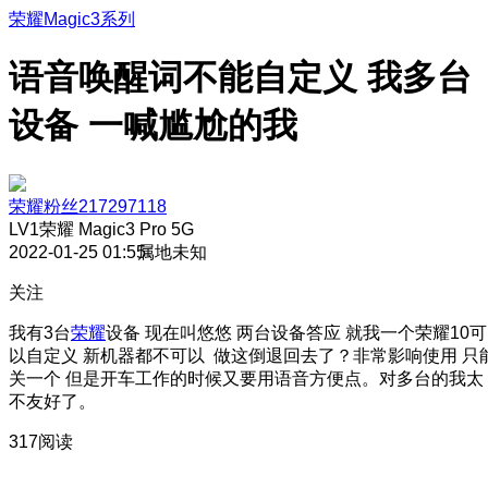
荣耀Magic3系列
语音唤醒词不能自定义 我多台
设备 一喊尴尬的我
荣耀粉丝217297118
LV1
荣耀 Magic3 Pro 5G
2022-01-25 01:55
属地未知
关注
我有3台
荣耀
设备 现在叫悠悠 两台设备答应 就我一个荣耀10可
以自定义 新机器都不可以 做这倒退回去了？非常影响使用 只
关一个 但是开车工作的时候又要用语音方便点。对多台的我太
不友好了。
317阅读