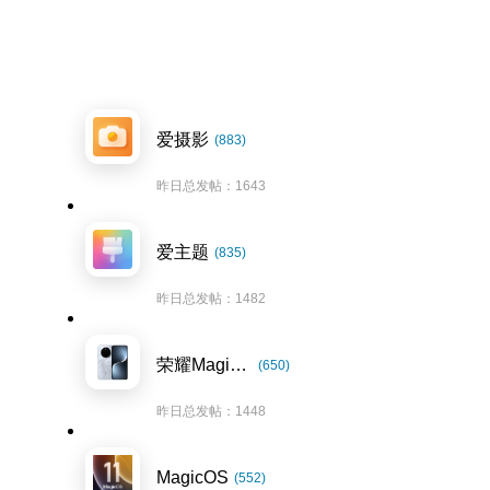
爱摄影
(883)
昨日总发帖：1643
爱主题
(835)
昨日总发帖：1482
荣耀Magic7系列
(650)
昨日总发帖：1448
MagicOS
(552)