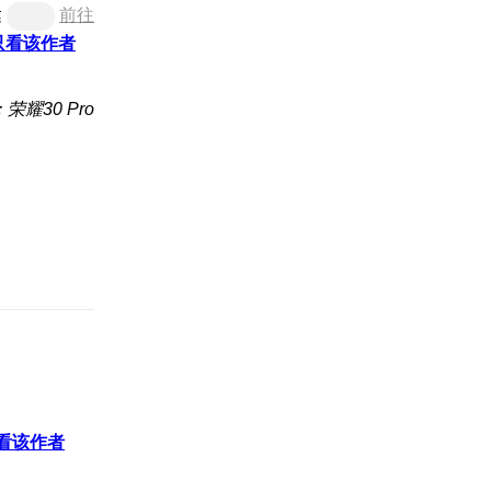
达
前往
只看该作者
荣耀30 Pro
看该作者