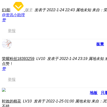
幻i影
版主
发表于 2022-1-24 22:43
属地未知
来自：荣耀
@资讯小助理
赞
举报
板凳
荣耀粉丝18393259
LV10
发表于 2022-1-24 23:19
属地未知
点赞！
赞
举报
地板
只
时效的棉花
LV10
发表于 2022-1-25 01:00
属地未知
来自：JE
不错