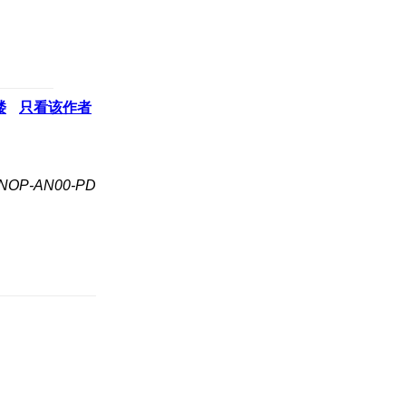
楼
只看该作者
OP-AN00-PD