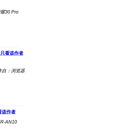
30 Pro
只看该作者
来自：浏览器
看该作者
R-AN10