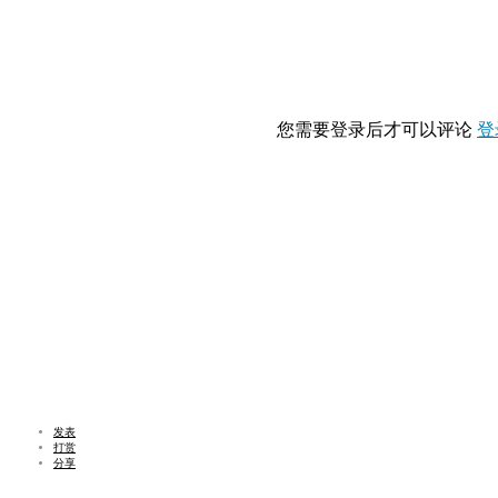
您需要登录后才可以评论
登
发表
打赏
分享