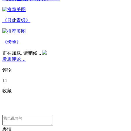
《只此青绿》
《傍晚》
正在加载, 请稍候...
发表评论…
评论
11
收藏
表情