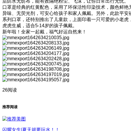
层防水无纺布，能有效隔绝粉尘、飞沫，让你日常出行无忧。
口罩是经典的红黄配色，采用了环保活性印染技术，颜色鲜艳
异味、无荧光剂，可安心给孩子和家人佩戴。另外，此款平安
系列口罩，还特别推出了儿童款，上面印着一只可爱的小老虎
虎虎生威，适合5-14岁的孩子佩戴。
新年啦！全家一起戴，福气好运自然来！
26阅读
推荐阅读
闪耀女生|夏天就要玩水！！