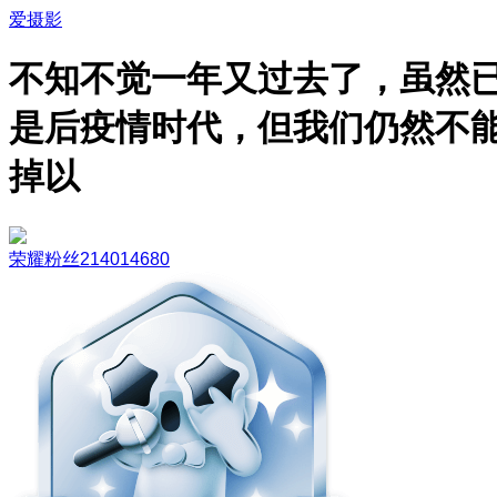
爱摄影
不知不觉一年又过去了，虽然
是后疫情时代，但我们仍然不
掉以
荣耀粉丝214014680