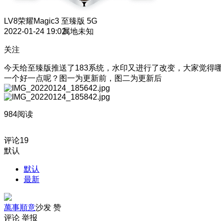
LV8
荣耀Magic3 至臻版 5G
2022-01-24 19:02
属地未知
关注
今天给至臻版推送了183系统，水印又进行了改变，大家觉得
一个好一点呢？图一为更新前，图二为更新后
984阅读
评论
19
默认
默认
最新
萬事順意
沙发
赞
评论
举报