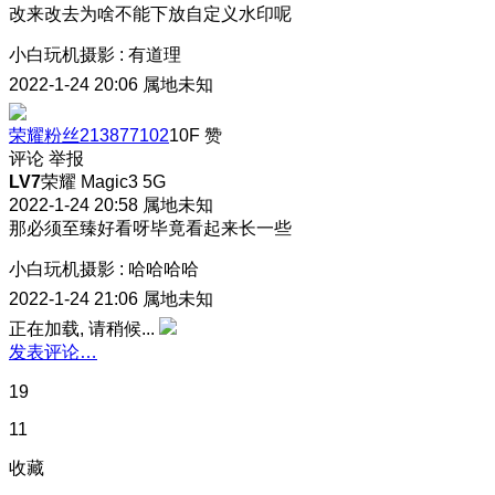
改来改去为啥不能下放自定义水印呢
小白玩机摄影
:
有道理
2022-1-24 20:06
属地未知
荣耀粉丝213877102
10F
赞
评论
举报
LV7
荣耀 Magic3 5G
2022-1-24 20:58
属地未知
那必须至臻好看呀
毕竟看起来长一些
小白玩机摄影
:
哈哈哈哈
2022-1-24 21:06
属地未知
正在加载, 请稍候...
发表评论…
19
11
收藏