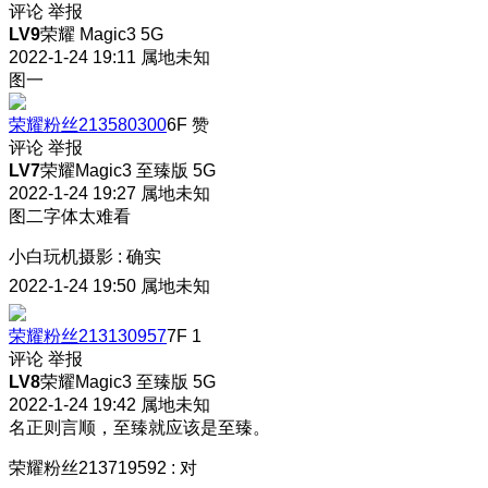
评论
举报
LV9
荣耀 Magic3 5G
2022-1-24 19:11
属地未知
图一
荣耀粉丝213580300
6F
赞
评论
举报
LV7
荣耀Magic3 至臻版 5G
2022-1-24 19:27
属地未知
图二字体太难看
小白玩机摄影
:
确实
2022-1-24 19:50
属地未知
荣耀粉丝213130957
7F
1
评论
举报
LV8
荣耀Magic3 至臻版 5G
2022-1-24 19:42
属地未知
名正则言顺，至臻就应该是至臻。
荣耀粉丝213719592
:
对