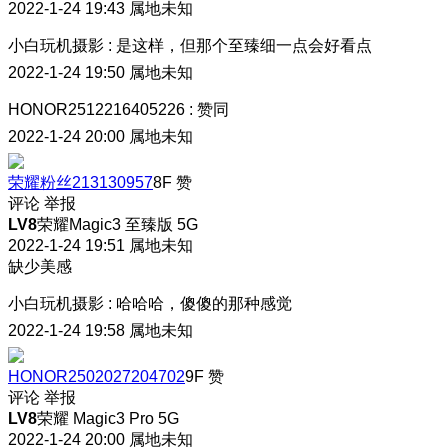
2022-1-24 19:43
属地未知
小白玩机摄影
:
是这样，但那个至臻细一点会好看点
2022-1-24 19:50
属地未知
HONOR2512216405226
:
赞同
2022-1-24 20:00
属地未知
荣耀粉丝213130957
8F
赞
评论
举报
LV8
荣耀Magic3 至臻版 5G
2022-1-24 19:51
属地未知
缺少美感
小白玩机摄影
:
哈哈哈，傻傻的那种感觉
2022-1-24 19:58
属地未知
HONOR2502027204702
9F
赞
评论
举报
LV8
荣耀 Magic3 Pro 5G
2022-1-24 20:00
属地未知