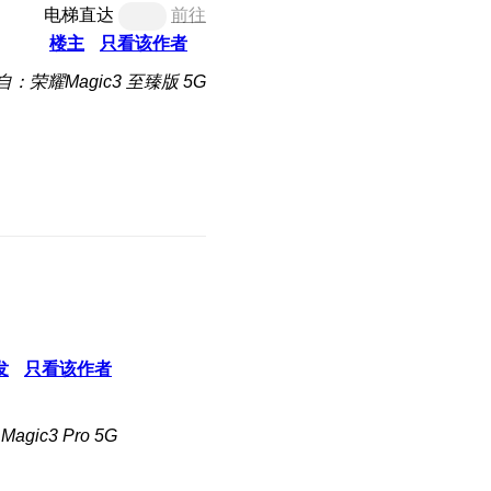
电梯直达
前往
楼主
只看该作者
自：荣耀Magic3 至臻版 5G
发
只看该作者
gic3 Pro 5G