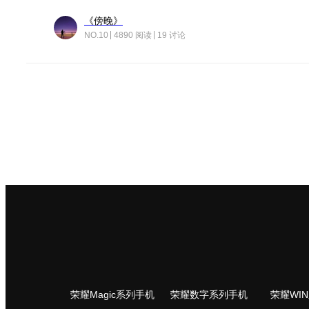
《傍晚》
NO.10
4890 阅读
19 讨论
荣耀Magic系列手机
荣耀数字系列手机
荣耀WI