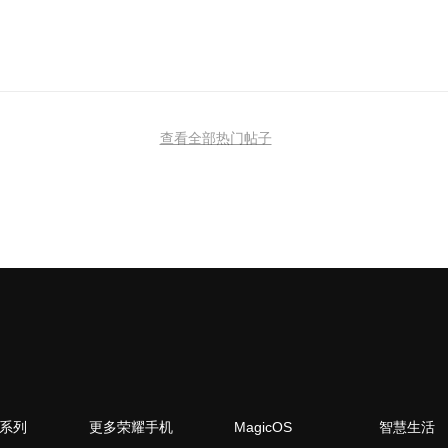
查看全部热门帖子
N系列
更多荣耀手机
MagicOS
智慧生活