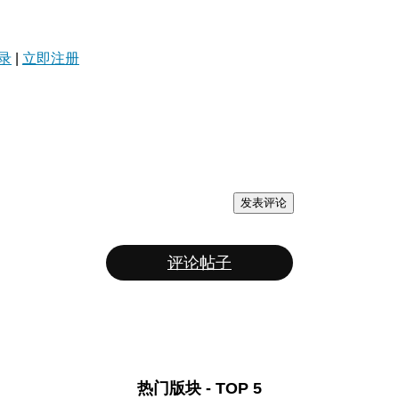
录
|
立即注册
发表评论
评论帖子
热门版块 - TOP 5