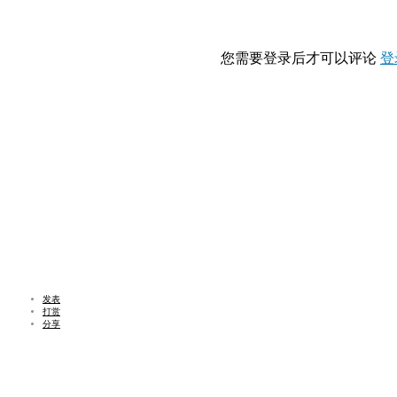
您需要登录后才可以评论
登
发表
打赏
分享