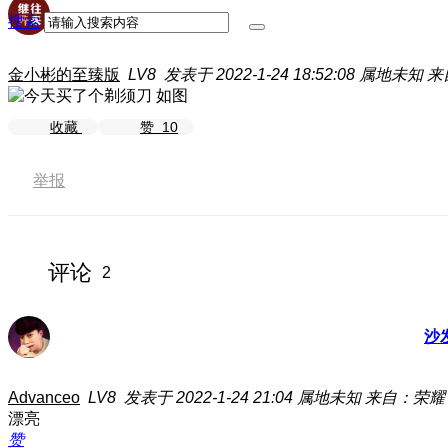
搜索
金小彬的至臻版
LV8
发表于 2022-1-24 18:52:08
属地未知
来
如图
收藏
赞
10
举报
评论
2
沙
Advanceo
LV8
发表于 2022-1-24 21:04
属地未知
来自：荣耀 Ma
漂亮
赞