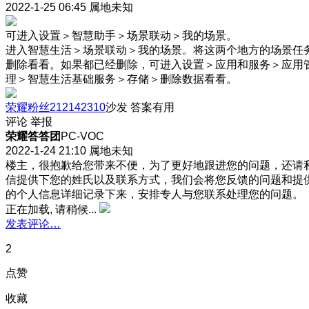
2022-1-25 06:45
属地未知
可进入设置＞智慧助手＞场景联动＞我的场景。
进入智慧生活＞场景联动＞我的场景。将这两个地方的场景任
删除看看。如果都已经删除，可进入设置＞应用和服务＞应用
理＞智慧生活基础服务＞存储＞删除数据看看。
荣耀粉丝212142310
沙发
答案有用
评论
举报
荣耀答答团
PC-VOC
2022-1-24 21:10
属地未知
楼主，很抱歉给您带来不便，为了更好地跟进您的问题，还请
信提供下您的姓氏以及联系方式，我们会将您反馈的问题和提
的个人信息详细记录下来，安排专人与您联系处理您的问题。
正在加载, 请稍候...
发表评论…
2
点赞
收藏