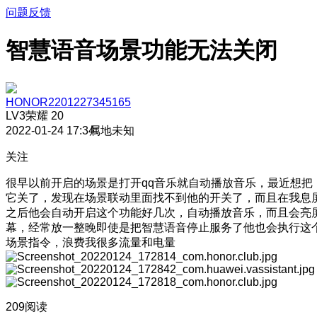
问题反馈
智慧语音场景功能无法关闭
HONOR2201227345165
LV3
荣耀 20
2022-01-24 17:34
属地未知
关注
很早以前开启的场景是打开qq音乐就自动播放音乐，最近想把
它关了，发现在场景联动里面找不到他的开关了，而且在我息
之后他会自动开启这个功能好几次，自动播放音乐，而且会亮
幕，经常放一整晚即使是把智慧语音停止服务了他也会执行这
场景指令，浪费我很多流量和电量
209阅读